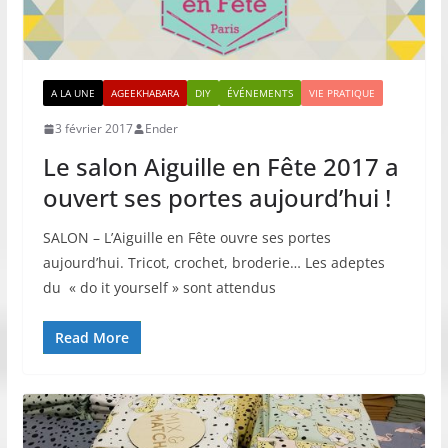
A LA UNE
AGEEKHABARA
DIY
ÉVÉNEMENTS
VIE PRATIQUE
3 février 2017
Ender
Le salon Aiguille en Fête 2017 a
ouvert ses portes aujourd’hui !
SALON – L’Aiguille en Fête ouvre ses portes
aujourd’hui. Tricot, crochet, broderie… Les adeptes
du « do it yourself » sont attendus
Read More