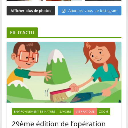
Afficher plus de photos
Abonnez-vous sur Instagram
FIL D’ACTU
ENVIRONNEMENT ET NATURE
SAVOIRS
VIE PRATIQUE
ZOOM
29ème édition de l’opération