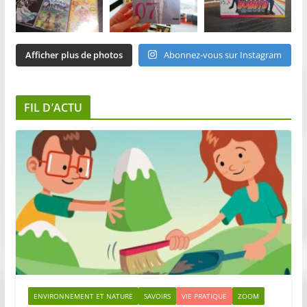
Afficher plus de photos
Abonnez-vous sur Instagram
FIL D’ACTU
ENVIRONNEMENT ET NATURE
SAVOIRS
VIE PRATIQUE
ZOOM