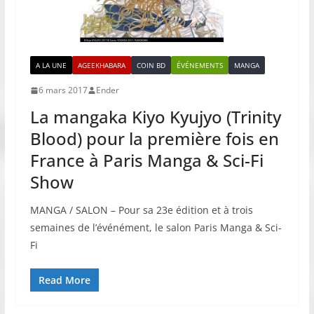
A LA UNE
AGEEKHABARA
COIN BD
ÉVÉNEMENTS
MANGA
6 mars 2017
Ender
La mangaka Kiyo Kyujyo (Trinity
Blood) pour la première fois en
France à Paris Manga & Sci-Fi
Show
MANGA / SALON – Pour sa 23e édition et à trois
semaines de l’événément, le salon Paris Manga & Sci-
Fi
Read More