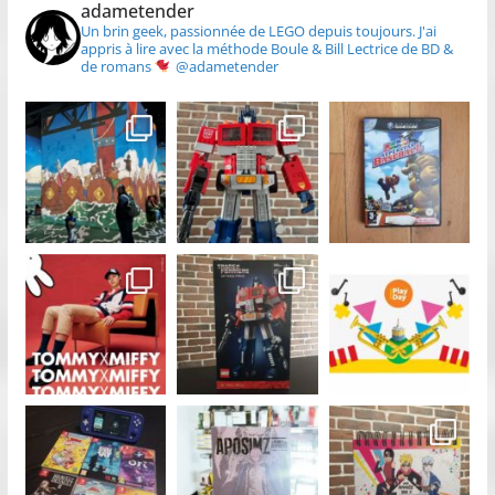
adametender
Un brin geek, passionnée de LEGO depuis toujours.
J'ai
appris à lire avec la méthode Boule & Bill
Lectrice de BD &
de romans
@adametender