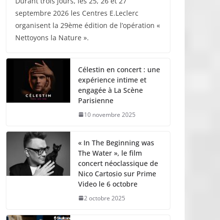
Durant trois jours, les 25, 26 et 27
septembre 2026 les Centres E.Leclerc
organisent la 29ème édition de l’opération «
Nettoyons la Nature ».
Célestin en concert : une
expérience intime et
engagée à La Scène
Parisienne
10 novembre 2025
« In The Beginning was
The Water », le film
concert néoclassique de
Nico Cartosio sur Prime
Video le 6 octobre
2 octobre 2025