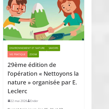
ENVIRONNEMENT ET NATURE
SAVOIRS
VIE PRATIQUE
ZOOM
29ème édition de
l’opération « Nettoyons la
nature » organisée par E.
Leclerc
22 mai 2026
Ender