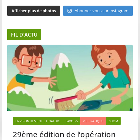
Afficher plus de photos
Abonnez-vous sur Instagram
FIL D’ACTU
ENVIRONNEMENT ET NATURE
SAVOIRS
VIE PRATIQUE
ZOOM
29ème édition de l’opération