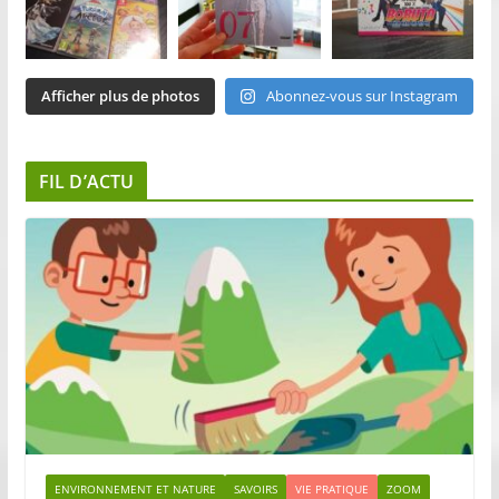
Afficher plus de photos
Abonnez-vous sur Instagram
FIL D’ACTU
ENVIRONNEMENT ET NATURE
SAVOIRS
VIE PRATIQUE
ZOOM