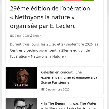
29ème édition de l’opération
« Nettoyons la nature »
organisée par E. Leclerc
22 mai 2026
Ender
Durant trois jours, les 25, 26 et 27 septembre 2026 les
Centres E.Leclerc organisent la 29ème édition de
l’opération « Nettoyons la Nature ».
Célestin en concert : une
expérience intime et engagée à La
Scène Parisienne
10 novembre 2025
« In The Beginning was The Water
», le film concert néoclassique de