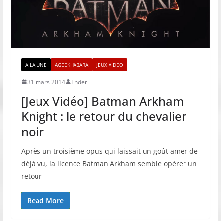
A LA UNE
AGEEKHABARA
JEUX VIDEO
31 mars 2014
Ender
[Jeux Vidéo] Batman Arkham
Knight : le retour du chevalier
noir
Après un troisième opus qui laissait un goût amer de
déjà vu, la licence Batman Arkham semble opérer un
retour
Read More