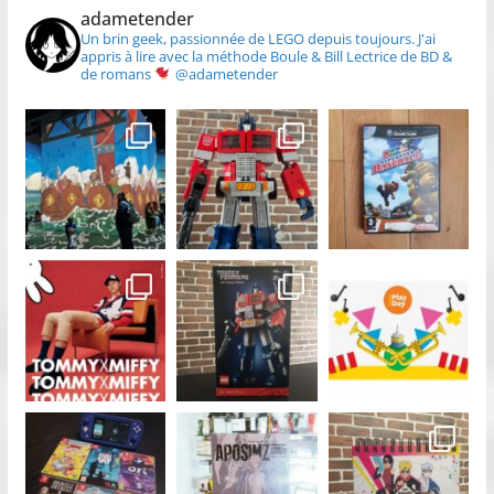
adametender
Un brin geek, passionnée de LEGO depuis toujours.
J'ai
appris à lire avec la méthode Boule & Bill
Lectrice de BD &
de romans
@adametender