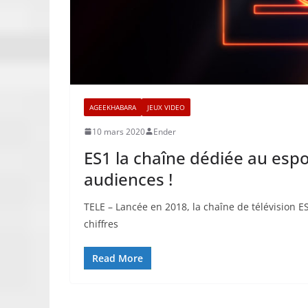
AGEEKHABARA
JEUX VIDEO
10 mars 2020
Ender
ES1 la chaîne dédiée au esp
audiences !
TELE – Lancée en 2018, la chaîne de télévision 
chiffres
Read More