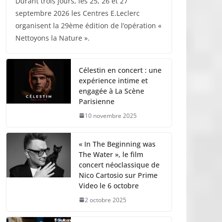
Durant trois jours, les 25, 26 et 27
septembre 2026 les Centres E.Leclerc
organisent la 29ème édition de l’opération «
Nettoyons la Nature ».
Célestin en concert : une
expérience intime et
engagée à La Scène
Parisienne
10 novembre 2025
« In The Beginning was
The Water », le film
concert néoclassique de
Nico Cartosio sur Prime
Video le 6 octobre
2 octobre 2025