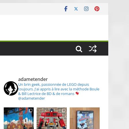
S
adametender
Un brin geek, passionnée de LEGO depuis
toujours.
J'ai appris à lire avec la méthode Boule
& Bill
Lectrice de BD & de romans
@adametender