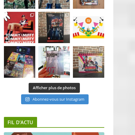
Afficher plus de photos
Abonnez-vous sur Instagram
FIL D’ACTU