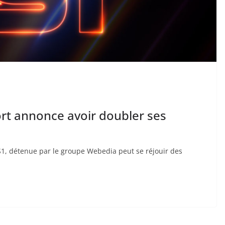
ort annonce avoir doubler ses
ES1, détenue par le groupe Webedia peut se réjouir des