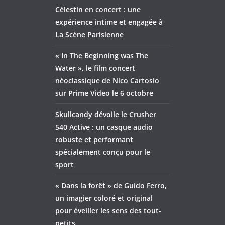
Célestin en concert : une
expérience intime et engagée à
La Scène Parisienne
« In The Beginning was The
Water », le film concert
néoclassique de Nico Cartosio
sur Prime Video le 6 octobre
Skullcandy dévoile le Crusher
540 Active : un casque audio
robuste et performant
spécialement conçu pour le
sport
« Dans la forêt » de Guido Ferro,
un imagier coloré et original
pour éveiller les sens des tout-
petits