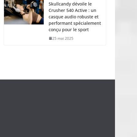
Skullcandy dévoile le
Crusher 540 Active : un
casque audio robuste et
performant spécialement
conçu pour le sport
25 mai 2025