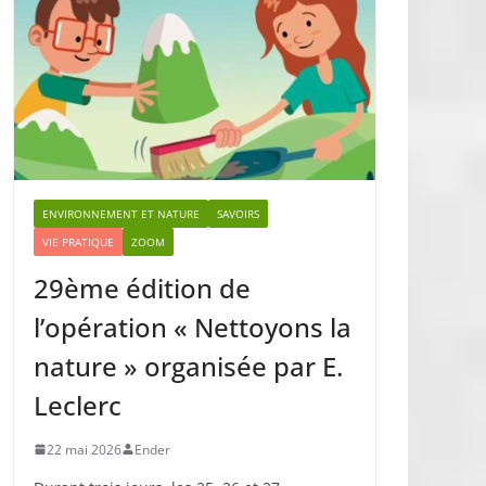
ENVIRONNEMENT ET NATURE
SAVOIRS
VIE PRATIQUE
ZOOM
29ème édition de
l’opération « Nettoyons la
nature » organisée par E.
Leclerc
22 mai 2026
Ender