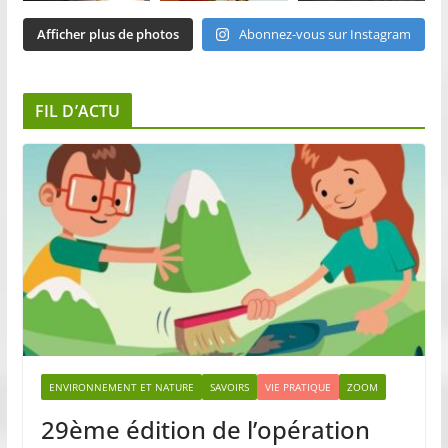
Afficher plus de photos
Abonnez-vous sur Instagram
FIL D’ACTU
ENVIRONNEMENT ET NATURE
SAVOIRS
VIE PRATIQUE
ZOOM
29ème édition de l’opération