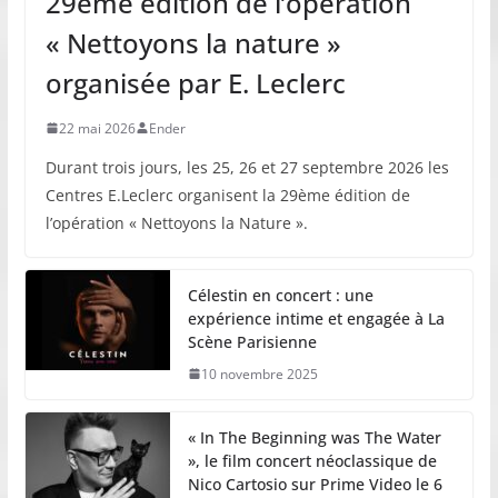
29ème édition de l’opération
« Nettoyons la nature »
organisée par E. Leclerc
22 mai 2026
Ender
Durant trois jours, les 25, 26 et 27 septembre 2026 les
Centres E.Leclerc organisent la 29ème édition de
l’opération « Nettoyons la Nature ».
Célestin en concert : une
expérience intime et engagée à La
Scène Parisienne
10 novembre 2025
« In The Beginning was The Water
», le film concert néoclassique de
Nico Cartosio sur Prime Video le 6