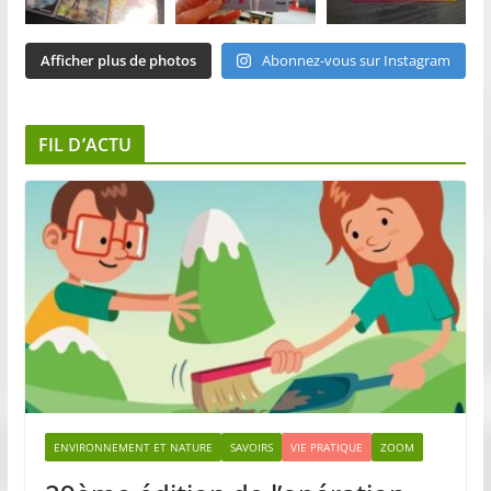
Afficher plus de photos
Abonnez-vous sur Instagram
FIL D’ACTU
ENVIRONNEMENT ET NATURE
SAVOIRS
VIE PRATIQUE
ZOOM