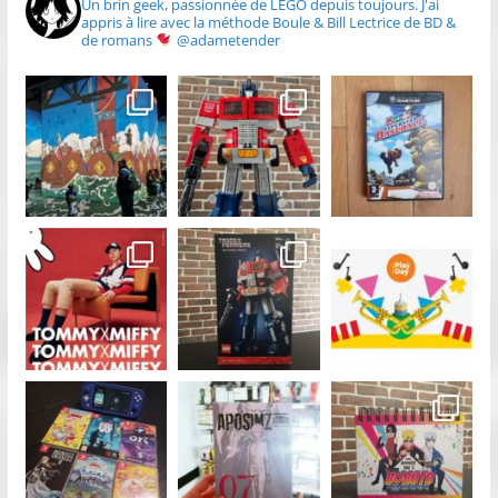
Un brin geek, passionnée de LEGO depuis toujours.
J'ai
appris à lire avec la méthode Boule & Bill
Lectrice de BD &
de romans
@adametender