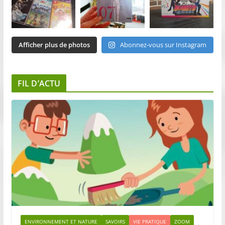
Afficher plus de photos
Abonnez-vous sur Instagram
FIL D’ACTU
ENVIRONNEMENT ET NATURE
SAVOIRS
VIE PRATIQUE
ZOOM