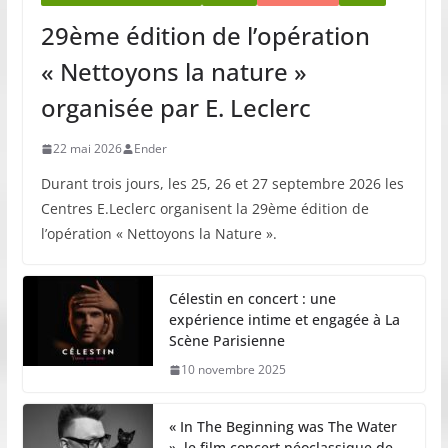
29ème édition de l’opération
« Nettoyons la nature »
organisée par E. Leclerc
22 mai 2026
Ender
Durant trois jours, les 25, 26 et 27 septembre 2026 les
Centres E.Leclerc organisent la 29ème édition de
l’opération « Nettoyons la Nature ».
Célestin en concert : une
expérience intime et engagée à La
Scène Parisienne
10 novembre 2025
« In The Beginning was The Water
», le film concert néoclassique de