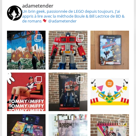
adametender
Un brin geek, passionnée de LEGO depuis toujours.
J'ai
appris à lire avec la méthode Boule & Bill
Lectrice de BD &
de romans
@adametender