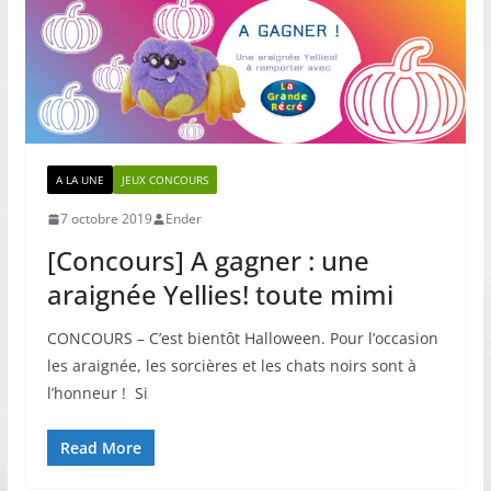
A LA UNE
JEUX CONCOURS
7 octobre 2019
Ender
[Concours] A gagner : une
araignée Yellies! toute mimi
CONCOURS – C’est bientôt Halloween. Pour l’occasion
les araignée, les sorcières et les chats noirs sont à
l’honneur ! Si
Read More