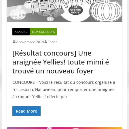
A LA UNE
JEUX CONCOURS
2 novembre 2019
Ender
[Résultat concours] Une
araignée Yellies! toute mimi é
trouvé un nouveau foyer
CONCOURS – Voici le résultat du concours organisé à
l’occasion d’Halloween, pour remporter une araignée
à croquer Yellies! offerte par
Read More