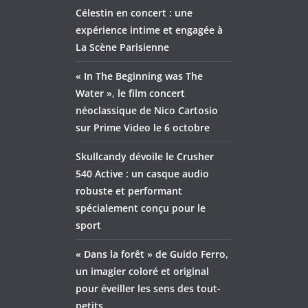
Célestin en concert : une
expérience intime et engagée à
La Scène Parisienne
« In The Beginning was The
Water », le film concert
néoclassique de Nico Cartosio
sur Prime Video le 6 octobre
Skullcandy dévoile le Crusher
540 Active : un casque audio
robuste et performant
spécialement conçu pour le
sport
« Dans la forêt » de Guido Ferro,
un imagier coloré et original
pour éveiller les sens des tout-
petits