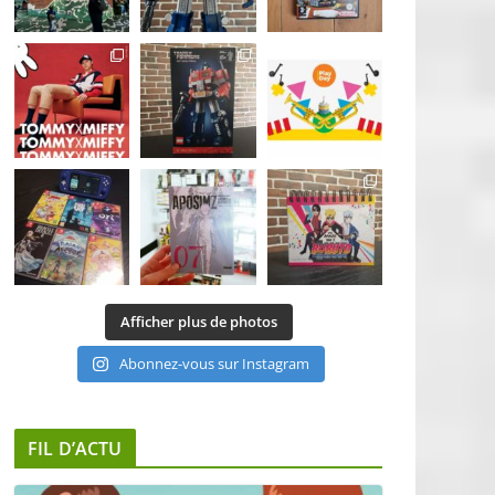
Afficher plus de photos
Abonnez-vous sur Instagram
FIL D’ACTU