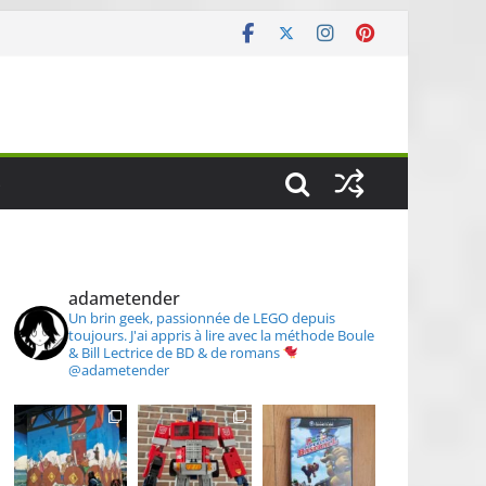
S
adametender
Un brin geek, passionnée de LEGO depuis
toujours.
J'ai appris à lire avec la méthode Boule
& Bill
Lectrice de BD & de romans
@adametender