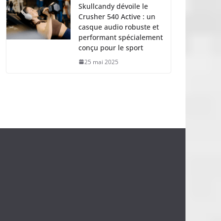
Skullcandy dévoile le
Crusher 540 Active : un
casque audio robuste et
performant spécialement
conçu pour le sport
25 mai 2025