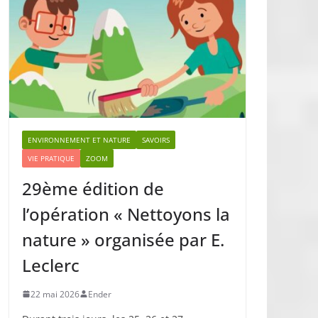
ENVIRONNEMENT ET NATURE
SAVOIRS
VIE PRATIQUE
ZOOM
29ème édition de
l’opération « Nettoyons la
nature » organisée par E.
Leclerc
22 mai 2026
Ender