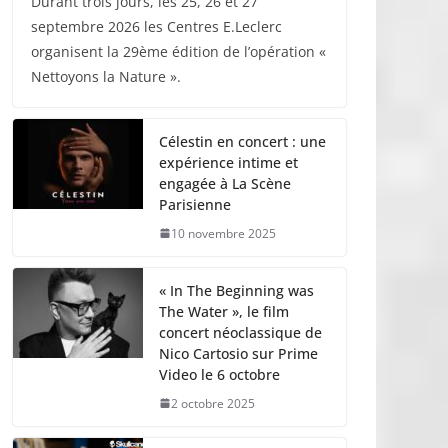
Durant trois jours, les 25, 26 et 27
septembre 2026 les Centres E.Leclerc
organisent la 29ème édition de l’opération «
Nettoyons la Nature ».
Célestin en concert : une
expérience intime et
engagée à La Scène
Parisienne
10 novembre 2025
« In The Beginning was
The Water », le film
concert néoclassique de
Nico Cartosio sur Prime
Video le 6 octobre
2 octobre 2025