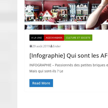
A LA UNE
AGEEKHABARA
CULTURE ET SOCIETE
29 août 2019
Ender
[Infographie] Qui sont les A
INFOGRAPHIE – Passionnés des petites briques en
Mais qui sont-ils ? Le
Read More