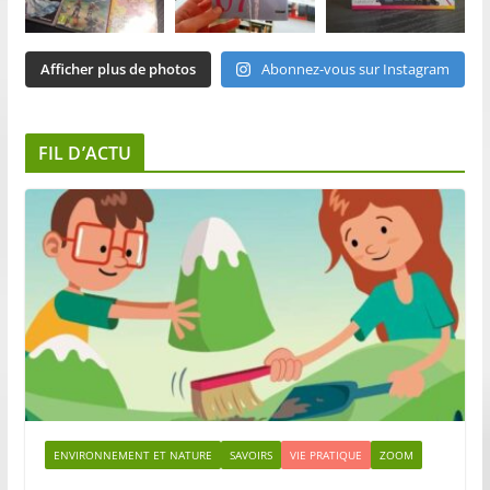
Afficher plus de photos
Abonnez-vous sur Instagram
FIL D’ACTU
ENVIRONNEMENT ET NATURE
SAVOIRS
VIE PRATIQUE
ZOOM