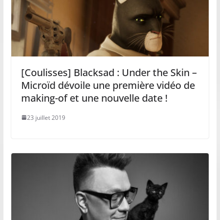
[Coulisses] Blacksad : Under the Skin –
Microïd dévoile une première vidéo de
making-of et une nouvelle date !
23 juillet 2019