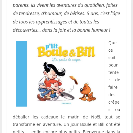
parents. Ils vivent les aventures du quotidien, faites
de tendresse, d’humour, de bêtises. 5 ans, c’est l’âge
de tous les apprentissages et de toutes les
découvertes… dans la joie et la bonne humeur !
Que
ce
soit
pour
tente
r de
faire
des
crêpe
s ou
déballer les cadeaux le matin de Noël, tout se
transforme en aventure. Un jour Boule et Bill ont été
petits, … enfin encore plus petits. Bienvenue dans la