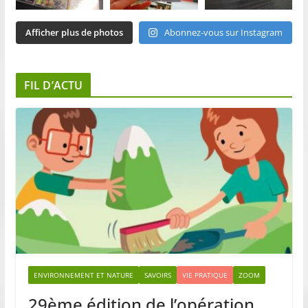
Afficher plus de photos
Abonnez-vous sur Instagram
FIL D’ACTU
ENVIRONNEMENT ET NATURE
SAVOIRS
VIE PRATIQUE
ZOOM
29ème édition de l’opération