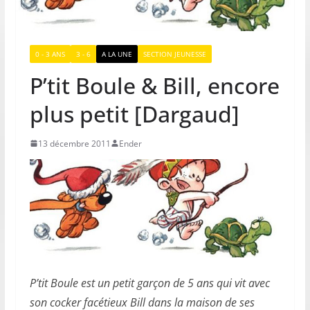
0 - 3 ANS
3 - 6
A LA UNE
SECTION JEUNESSE
P’tit Boule & Bill, encore
plus petit [Dargaud]
13 décembre 2011
Ender
P’tit Boule est un petit garçon de 5 ans qui vit avec
son cocker facétieux Bill dans la maison de ses