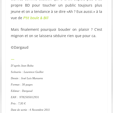
propre BD pour toucher un public toujours plus
jeune et on a tendance à se dire «Ah ? Eux aussi.» à la
vue de
P’tit boule & Bill
Mais finalement pourquoi bouder on plaisir ? C’est
mignon et on se laissera séduire rien que pour ca.
©Dargaud
—
D’après Jean Roba
Scénario : Laurence Guillot
Dessin : José Luis Munuera
Format : 30 pages
Editeur : Dargaud
EAN : 9782505012931
Prix : 7,95 €
Date de sortie : 4 Novembre 2011