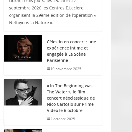
Durant trois jours, les 25, 26 et 27
septembre 2026 les Centres E.Leclerc
organisent la 29ème édition de l’opération «
Nettoyons la Nature ».
Célestin en concert : une
expérience intime et
engagée à La Scène
Parisienne
10 novembre 2025
« In The Beginning was
The Water », le film
concert néoclassique de
Nico Cartosio sur Prime
Video le 6 octobre
2 octobre 2025