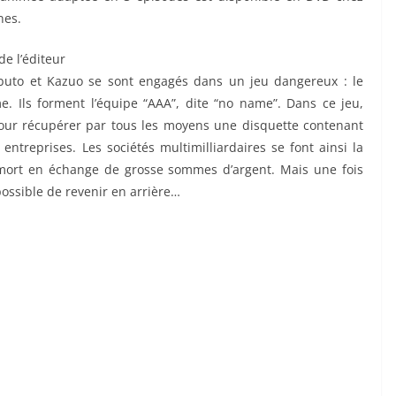
nes.
e l’éditeur
buto et Kazuo se sont engagés dans un jeu dangereux : le
. Ils forment l’équipe “AAA”, dite “no name”. Dans ce jeu,
pour récupérer par tous les moyens une disquette contenant
treprises. Les sociétés multimilliardaires se font ainsi la
mort en échange de grosse sommes d’argent. Mais une fois
possible de revenir en arrière…