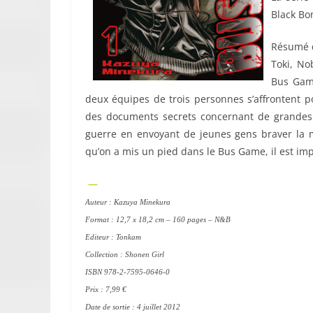
Black Bo
Résumé d
Toki, No
Bus Game
deux équipes de trois personnes s’affrontent 
des documents secrets concernant de grandes en
guerre en envoyant de jeunes gens braver la 
qu’on a mis un pied dans le Bus Game, il est im
—
Auteur : Kazuya Minekura
Format : 12,7 x 18,2 cm – 160 pages – N&B
Editeur : Tonkam
Collection : Shonen Girl
ISBN 978-2-7595-0646-0
Prix : 7,99 €
Date de sortie : 4 juillet 2012