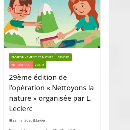
ENVIRONNEMENT ET NATURE
SAVOIRS
VIE PRATIQUE
ZOOM
29ème édition de
l’opération « Nettoyons la
nature » organisée par E.
Leclerc
22 mai 2026
Ender