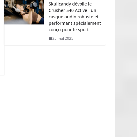
Skullcandy dévoile le
Crusher 540 Active : un
casque audio robuste et
performant spécialement
conçu pour le sport
25 mai 2025