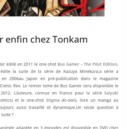
r enfin chez Tonkam
oir édité en 2011 le one-shot
Bus Gamer – The Pilot Edition
,
édite la suite de la série de Kazuya Minekura.a série a
 en 2006au Japon en pré-publication dans le magazine
Comic Rex. Le remier tome de Bus Gamer sera disponible le
t 2012. L’auteure, connue en France pour la série
Saiyuki
comics) et le one-shot
Stigma
(Ki-oon), livre un manga au
oujours aussi travaillé et dynamique.Un seule question à
 suite ?
 animée adaptée en 3 épisodes est disponible en DVD chez