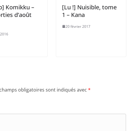
p] Komikku –
[Lu !] Nuisible, tome
rties d’août
1 – Kana
20 février 2017
 2016
 champs obligatoires sont indiqués avec
*