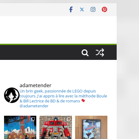
S
adametender
Un brin geek, passionnée de LEGO depuis
toujours.
J'ai appris à lire avec la méthode Boule
& Bill
Lectrice de BD & de romans
@adametender