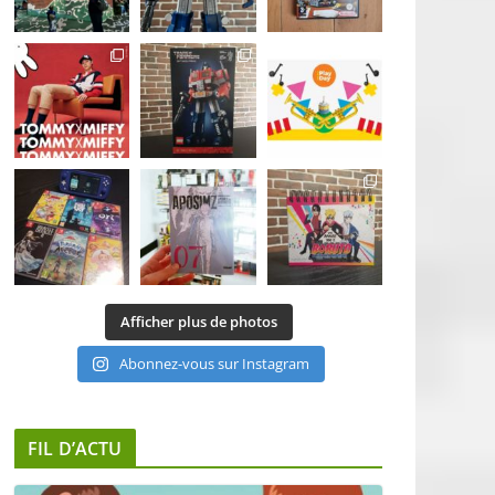
Afficher plus de photos
Abonnez-vous sur Instagram
FIL D’ACTU