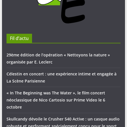
Fil d’actu
29ème édition de l’opération « Nettoyons la nature »
organisée par E. Leclerc
Célestin en concert : une expérience intime et engagée à
La Scène Parisienne
« In The Beginning was The Water », le film concert
néoclassique de Nico Cartosio sur Prime Video le 6
octobre
Skullcandy dévoile le Crusher 540 Active : un casque audio
robuste et performant spécialement conçu pour le sport