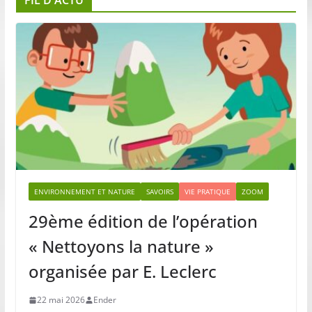
ENVIRONNEMENT ET NATURE
SAVOIRS
VIE PRATIQUE
ZOOM
29ème édition de l’opération
« Nettoyons la nature »
organisée par E. Leclerc
22 mai 2026
Ender