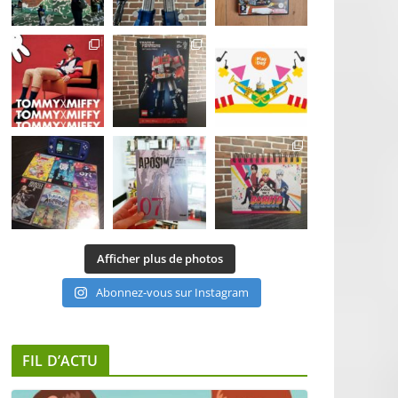
Afficher plus de photos
Abonnez-vous sur Instagram
FIL D’ACTU