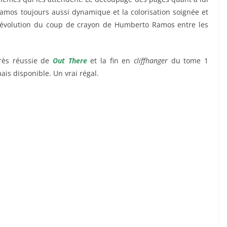
Ramos toujours aussi dynamique et la colorisation soignée et
er l’évolution du coup de crayon de Humberto Ramos entre les
très réussie de
Out There
et la fin en
cliffhanger
du tome 1
ais disponible. Un vrai régal.