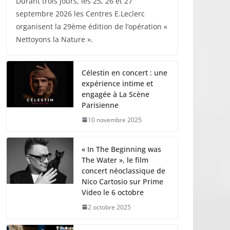
Durant trois jours, les 25, 26 et 27
septembre 2026 les Centres E.Leclerc
organisent la 29ème édition de l’opération «
Nettoyons la Nature ».
Célestin en concert : une
expérience intime et
engagée à La Scène
Parisienne
10 novembre 2025
« In The Beginning was
The Water », le film
concert néoclassique de
Nico Cartosio sur Prime
Video le 6 octobre
2 octobre 2025