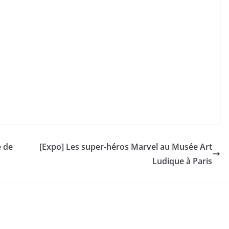
e de
[Expo] Les super-héros Marvel au Musée Art
Ludique à Paris