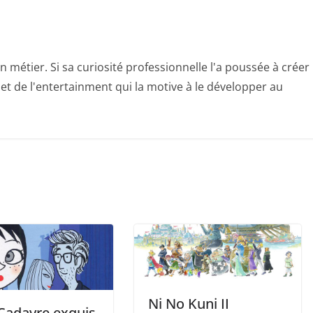
n métier. Si sa curiosité professionnelle l'a poussée à créer
e et de l'entertainment qui la motive à le développer au
Ni No Kuni II
 Cadavre exquis,