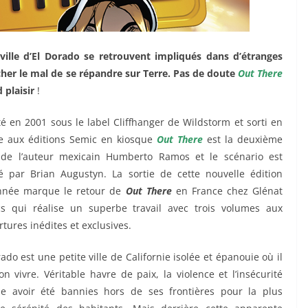
ville d’El Dorado se retrouvent impliqués dans d’étranges
her le mal de se répandre sur Terre. Pas de doute
Out There
 plaisir
!
é en 2001 sous le label Cliffhanger de Wildstorm et sorti en
e aux éditions Semic en kiosque
Out There
est la deuxième
 de l’auteur mexicain Humberto Ramos et le scénario est
é par Brian Augustyn. La sortie de cette nouvelle édition
nnée marque le retour de
Out There
en France chez Glénat
s qui réalise un superbe travail avec trois volumes aux
tures inédites et exclusives.
ado est une petite ville de Californie isolée et épanouie où il
on vivre. Véritable havre de paix, la violence et l’insécurité
e avoir été bannies hors de ses frontières pour la plus