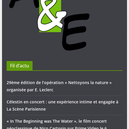
Fil d’actu
29ème édition de l’opération « Nettoyons la nature »
organisée par E. Leclerc
Célestin en concert : une expérience intime et engagée à
La Scène Parisienne
« In The Beginning was The Water », le film concert
néoclassique de Nico Cartosio sur Prime Video le 6