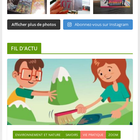
Afficher plus de photos
Abonnez-vous sur Instagram
FIL D’ACTU
ENVIRONNEMENT ET NATURE
SAVOIRS
VIE PRATIQUE
ZOOM