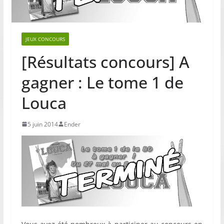
JEUX CONCOURS
[Résultats concours] A
gagner : Le tome 1 de
Louca
5 juin 2014
Ender