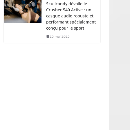
Skullcandy dévoile le
Crusher 540 Active : un
casque audio robuste et
performant spécialement
conçu pour le sport
25 mai 2025