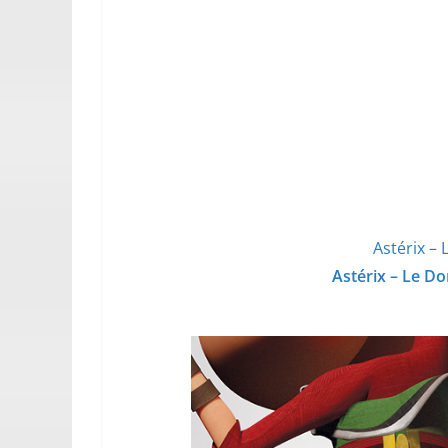
Astérix –
Astérix – Le D