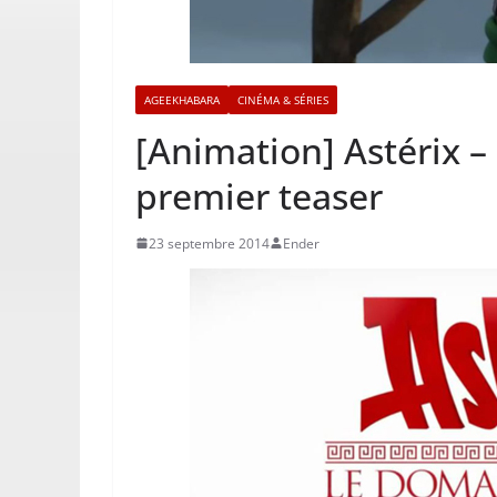
AGEEKHABARA
CINÉMA & SÉRIES
[Animation] Astérix 
premier teaser
23 septembre 2014
Ender