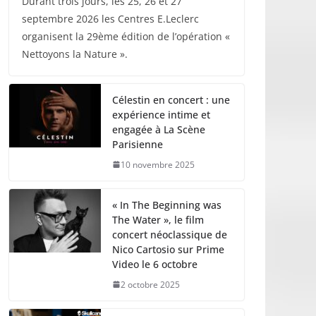
Durant trois jours, les 25, 26 et 27
septembre 2026 les Centres E.Leclerc
organisent la 29ème édition de l’opération «
Nettoyons la Nature ».
Célestin en concert : une
expérience intime et
engagée à La Scène
Parisienne
10 novembre 2025
« In The Beginning was
The Water », le film
concert néoclassique de
Nico Cartosio sur Prime
Video le 6 octobre
2 octobre 2025