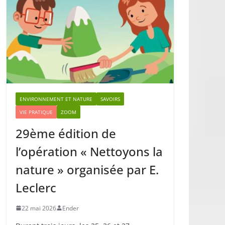
ENVIRONNEMENT ET NATURE
SAVOIRS
VIE PRATIQUE
ZOOM
29ème édition de
l’opération « Nettoyons la
nature » organisée par E.
Leclerc
22 mai 2026
Ender