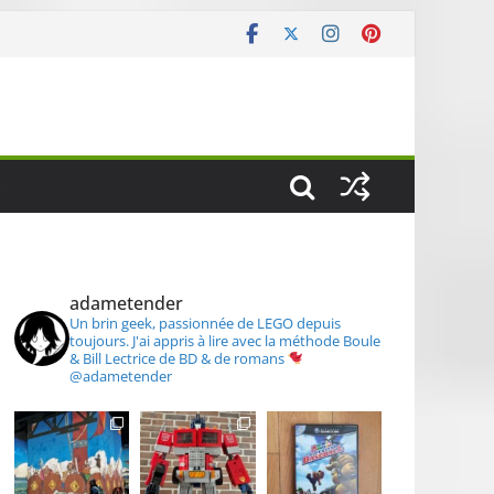
S
adametender
Un brin geek, passionnée de LEGO depuis
toujours.
J'ai appris à lire avec la méthode Boule
& Bill
Lectrice de BD & de romans
@adametender