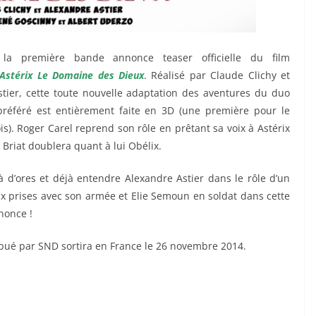
n la première bande annonce teaser officielle du film
Astérix Le Domaine des Dieux
. Réalisé par Claude Clichy et
tier, cette toute nouvelle adaptation des aventures du duo
préféré est entièrement faite en 3D (une première pour le
ois). Roger Carel reprend son rôle en prêtant sa voix à Astérix
 Briat doublera quant à lui Obélix.
 d’ores et déjà entendre Alexandre Astier dans le rôle d’un
x prises avec son armée et Elie Semoun en soldat dans cette
nonce !
ribué par SND sortira en France le 26 novembre 2014.