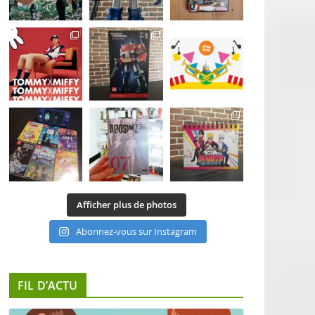
Afficher plus de photos
Abonnez-vous sur Instagram
FIL D’ACTU