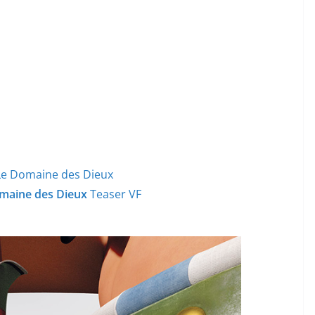
 Le Domaine des Dieux
omaine des Dieux
Teaser VF