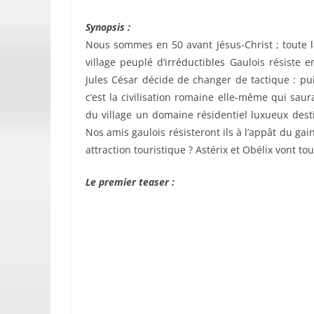
Synopsis :
Nous sommes en 50 avant Jésus-Christ ; toute 
village peuplé d’irréductibles Gaulois résiste e
Jules César décide de changer de tactique : pu
c’est la civilisation romaine elle-même qui saur
du village un domaine résidentiel luxueux dest
Nos amis gaulois résisteront ils à l’appât du gai
attraction touristique ? Astérix et Obélix vont to
Le premier teaser :