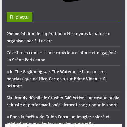
Fil d’actu
29ème édition de l’opération « Nettoyons la nature »
organisée par E. Leclerc
Célestin en concert : une expérience intime et engagée à
La Scène Parisienne
« In The Beginning was The Water », le film concert
néoclassique de Nico Cartosio sur Prime Video le 6
octobre
Skullcandy dévoile le Crusher 540 Active : un casque audio
robuste et performant spécialement conçu pour le sport
« Dans la forêt » de Guido Ferro, un imagier coloré et
original pour éveiller les sens des tout-petits