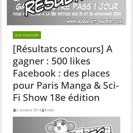
JEUX CONCOURS
[Résultats concours] A
gagner : 500 likes
Facebook : des places
pour Paris Manga & Sci-
Fi Show 18e édition
2 octobre 2014
Ender