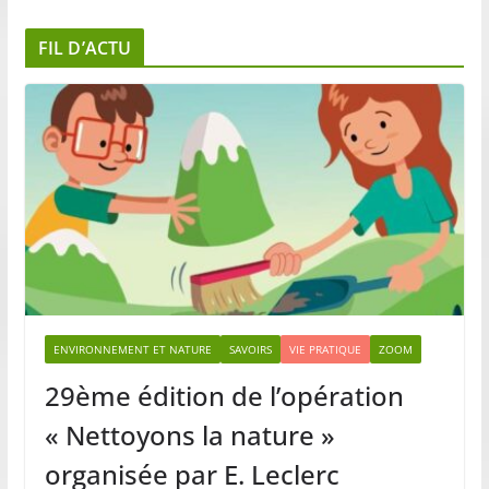
FIL D’ACTU
ENVIRONNEMENT ET NATURE
SAVOIRS
VIE PRATIQUE
ZOOM
29ème édition de l’opération
« Nettoyons la nature »
organisée par E. Leclerc