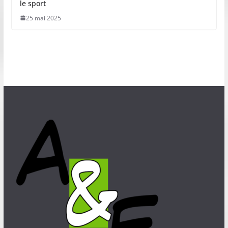
le sport
25 mai 2025