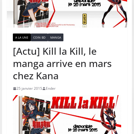
A LA UNE
COIN BD
MANGA
[Actu] Kill la Kill, le
manga arrive en mars
chez Kana
25 janvier 2015
Ender