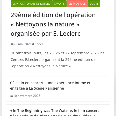
ENVIRONNEMENT ET NATURE
SAVOIRS
VIE PRATIQUE
ZOOM
29ème édition de l’opération
« Nettoyons la nature »
organisée par E. Leclerc
22 mai 2026
Ender
Durant trois jours, les 25, 26 et 27 septembre 2026 les
Centres E.Leclerc organisent la 29ème édition de
l’opération « Nettoyons la Nature ».
Célestin en concert : une expérience intime et
engagée à La Scène Parisienne
10 novembre 2025
« In The Beginning was The Water », le film concert
néoclassique de Nico Cartosio sur Prime Video le 6