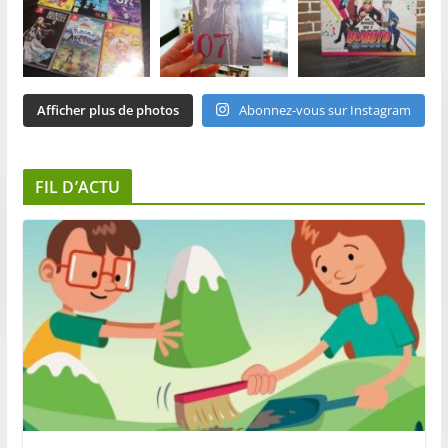
Afficher plus de photos
Abonnez-vous sur Instagram
FIL D’ACTU