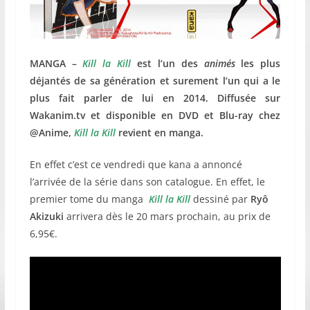
MANGA –
Kill la Kill
est l’un des
animés
les plus
déjantés de sa génération et surement l’un qui a le
plus fait parler de lui en 2014. Diffusée sur
Wakanim.tv et disponible en DVD et Blu-ray chez
@Anime,
Kill la Kill
revient en manga.
En effet c’est ce vendredi que kana a annoncé
l’arrivée de la série dans son catalogue. En effet, le
premier tome du manga
Kill la Kill
dessiné par
Ryô
Akizuki
arrivera dès le 20 mars prochain, au prix de
6,95€.