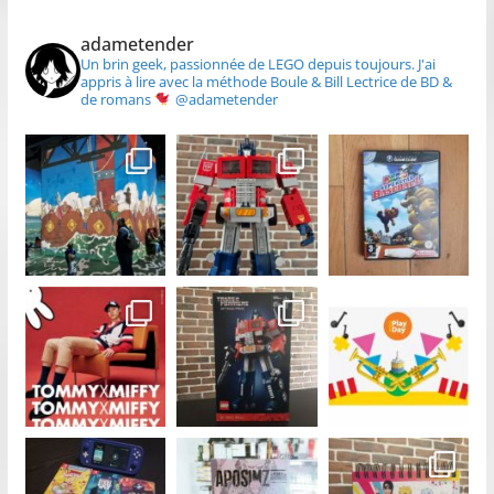
adametender
Un brin geek, passionnée de LEGO depuis toujours.
J'ai
appris à lire avec la méthode Boule & Bill
Lectrice de BD &
de romans
@adametender