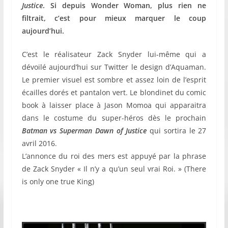
Justice
. Si depuis Wonder Woman, plus rien ne
filtrait, c’est pour mieux marquer le coup
aujourd’hui.
C’est le réalisateur Zack Snyder lui-même qui a
dévoilé aujourd’hui sur Twitter le design d’Aquaman.
Le premier visuel est sombre et assez loin de l’esprit
écailles dorés et pantalon vert. Le blondinet du comic
book à laisser place à Jason Momoa qui apparaitra
dans le costume du super-héros dès le prochain
Batman vs Superman Dawn of Justice
qui sortira le 27
avril 2016.
L’annonce du roi des mers est appuyé par la phrase
de Zack Snyder « Il n’y a qu’un seul vrai Roi. » (There
is only one true King)