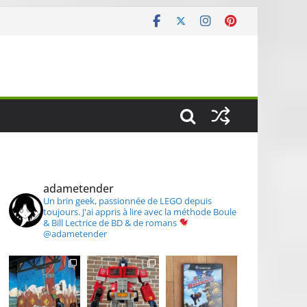
S
adametender
Un brin geek, passionnée de LEGO depuis
toujours.
J'ai appris à lire avec la méthode Boule
& Bill
Lectrice de BD & de romans
@adametender