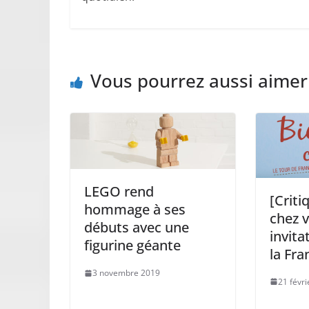
Vous pourrez aussi aimer
LEGO rend
[Criti
hommage à ses
chez v
débuts avec une
invita
figurine géante
la Fra
3 novembre 2019
21 févr