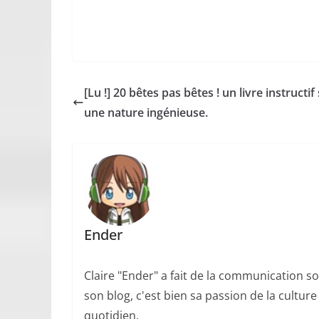
[Lu !] 20 bêtes pas bêtes ! un livre instructif
une nature ingénieuse.
Ender
Claire "Ender" a fait de la communication so
son blog, c'est bien sa passion de la cultur
quotidien.