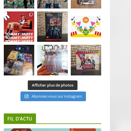
Afficher plus de photos
Abonnez-vous sur Instagram
FIL D’ACTU