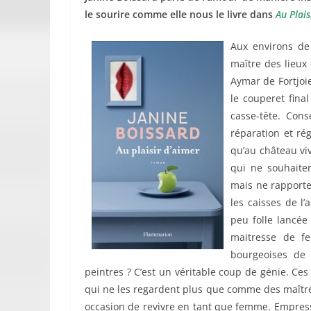
le sourire comme elle nous le livre dans
Au Plais
Aux environs de
maître des lieux
Aymar de Fortjoie
le couperet final
casse-tête. Con
réparation et ré
qu’au château vi
qui ne souhaiter
mais ne rapporten
les caisses de l
peu folle lancée
maitresse de fe
bourgeoises de
peintres ? C’est un véritable coup de génie. C
qui ne les regardent plus que comme des maîtr
occasion de revivre en tant que femme. Empress