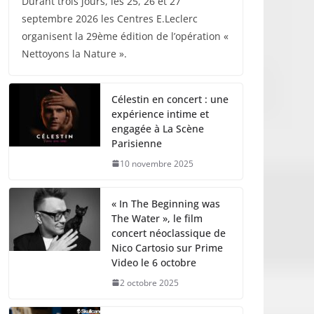
Durant trois jours, les 25, 26 et 27
septembre 2026 les Centres E.Leclerc
organisent la 29ème édition de l’opération «
Nettoyons la Nature ».
Célestin en concert : une
expérience intime et
engagée à La Scène
Parisienne
10 novembre 2025
« In The Beginning was
The Water », le film
concert néoclassique de
Nico Cartosio sur Prime
Video le 6 octobre
2 octobre 2025