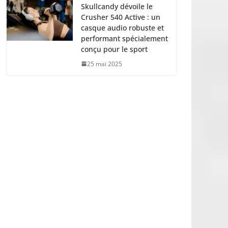
Skullcandy dévoile le
Crusher 540 Active : un
casque audio robuste et
performant spécialement
conçu pour le sport
25 mai 2025