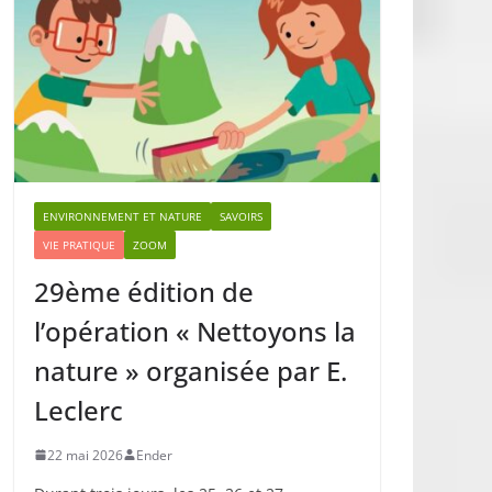
ENVIRONNEMENT ET NATURE
SAVOIRS
VIE PRATIQUE
ZOOM
29ème édition de
l’opération « Nettoyons la
nature » organisée par E.
Leclerc
22 mai 2026
Ender