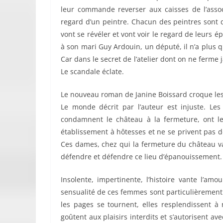
leur commande reverser aux caisses de l’assoc
regard d’un peintre. Chacun des peintres sont d
vont se révéler et vont voir le regard de leurs é
à son mari Guy Ardouin, un député, il n’a plus q
Car dans le secret de l’atelier dont on ne ferme 
Le scandale éclate.
Le nouveau roman de Janine Boissard croque les
Le monde décrit par l’auteur est injuste. Le
condamnent le château à la fermeture, ont l
établissement à hôtesses et ne se privent pas 
Ces dames, chez qui la fermeture du château va
défendre et défendre ce lieu d’épanouissement. Ce
Insolente, impertinente, l’histoire vante l’am
sensualité de ces femmes sont particulièrement
les pages se tournent, elles resplendissent à 
goûtent aux plaisirs interdits et s’autorisent a