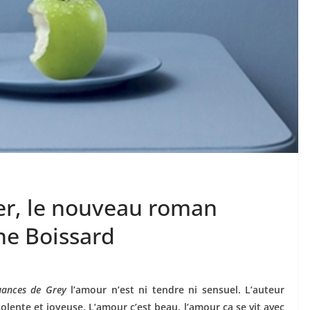
imer, le nouveau roman
ine Boissard
ances de Grey
l’amour n’est ni tendre ni sensuel. L’auteur
olente et joyeuse. L’amour c’est beau, l’amour ça se vit avec