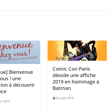
Comic Con Paris
que] Bienvenue
dévoile une affiche
ous ! une
2019 en hommage à
tion à découvrir
Batman
nce
24 août 2019
ier 2014