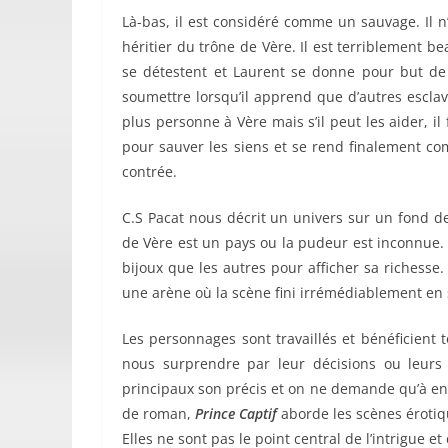
Là-bas, il est considéré comme un sauvage. Il n’a
héritier du trône de Vère. Il est terriblement b
se détestent et Laurent se donne pour but de 
soumettre lorsqu’il apprend que d’autres esclaves
plus personne à Vère mais s’il peut les aider, il 
pour sauver les siens et se rend finalement co
contrée.
C.S Pacat nous décrit un univers sur un fond de
de Vère est un pays ou la pudeur est inconnue.
bijoux que les autres pour afficher sa richesse
une arène où la scène fini irrémédiablement en 
Les personnages sont travaillés et bénéficient
nous surprendre par leur décisions ou leurs a
principaux son précis et on ne demande qu’à en 
de roman,
Prince Captif
aborde les scènes érotiqu
Elles ne sont pas le point central de l’intrigue et c