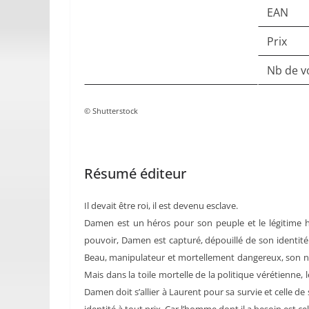
EAN
Prix
Nb de v
© Shutterstock
Résumé éditeur
Il devait être roi, il est devenu esclave.
Damen est un héros pour son peuple et le légitime hé
pouvoir, Damen est capturé, dépouillé de son identité
Beau, manipulateur et mortellement dangereux, son nouv
Mais dans la toile mortelle de la politique vérétienne
Damen doit s’allier à Laurent pour sa survie et celle de