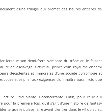
ncement d’une trilogie qui promet des heures entières de
uler lorsque son demi-frère s’empare du trône et, le faisant
éduire en esclavage. Offert au prince d’un royaume ennemi
œurs décadentes et immorales d’une société corrompue et
les codes et se plier aux exigences d’un maître aussi froid que
 lecture… troublante. Déconcertante. Enfin, pour ceux qui
 pour la première fois, qu’il s’agit d’une histoire de fantasy
vidente que je puisse faire avant d’entrer dans le vif du sujet,