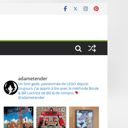
S
adametender
Un brin geek, passionnée de LEGO depuis
toujours.
J'ai appris à lire avec la méthode Boule
& Bill
Lectrice de BD & de romans
@adametender