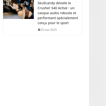
Skullcandy dévoile le
Crusher 540 Active : un
casque audio robuste et
performant spécialement
conçu pour le sport
25 mai 2025