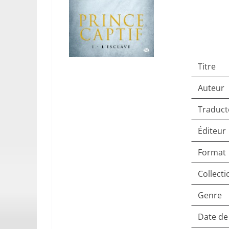
Titre
Auteur
Traduct
Éditeur
Format
Collecti
Genre
Date de