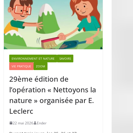
ENVIRONNEMENT ET NATURE
SAVOIRS
VIE PRATIQUE
ZOOM
29ème édition de
l’opération « Nettoyons la
nature » organisée par E.
Leclerc
22 mai 2026
Ender