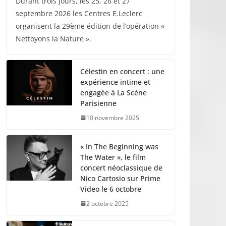
Durant trois jours, les 25, 26 et 27
septembre 2026 les Centres E.Leclerc
organisent la 29ème édition de l’opération «
Nettoyons la Nature ».
Célestin en concert : une
expérience intime et
engagée à La Scène
Parisienne
10 novembre 2025
« In The Beginning was
The Water », le film
concert néoclassique de
Nico Cartosio sur Prime
Video le 6 octobre
2 octobre 2025