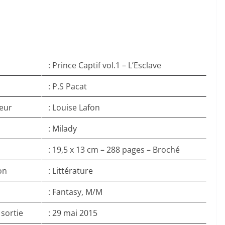
: Prince Captif vol.1 – L’Esclave
: P.S Pacat
eur
: Louise Lafon
: Milady
: 19,5 x 13 cm – 288 pages – Broché
on
: Littérature
: Fantasy, M/M
 sortie
: 29 mai 2015