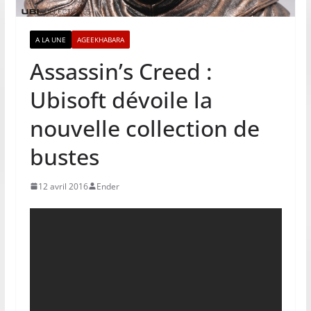
A LA UNE
AGEEKHABARA
Assassin’s Creed :
Ubisoft dévoile la
nouvelle collection de
bustes
12 avril 2016
Ender