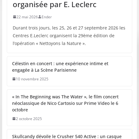
organisée par E. Leclerc
22 mai 2026
Ender
Durant trois jours, les 25, 26 et 27 septembre 2026 les
Centres E.Leclerc organisent la 29ème édition de
l’opération « Nettoyons la Nature ».
Célestin en concert : une expérience intime et
engagée à La Scène Parisienne
10 novembre 2025
« In The Beginning was The Water », le film concert
néoclassique de Nico Cartosio sur Prime Video le 6
octobre
2 octobre 2025
Skullcandy dévoile le Crusher 540 Active : un casque