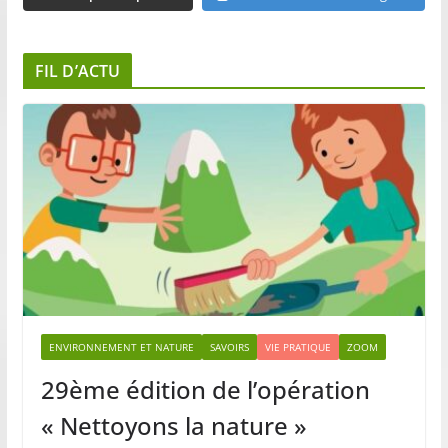
FIL D’ACTU
ENVIRONNEMENT ET NATURE
SAVOIRS
VIE PRATIQUE
ZOOM
29ème édition de l’opération
« Nettoyons la nature »