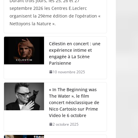
Durant trois jours, les 25, 26 et 27
septembre 2026 les Centres E.Leclerc
organisent la 29ème édition de l’opération «
Nettoyons la Nature ».
Célestin en concert : une
expérience intime et
engagée à La Scène
Parisienne
10 novembre 2025
« In The Beginning was
The Water », le film
concert néoclassique de
Nico Cartosio sur Prime
Video le 6 octobre
2 octobre 2025