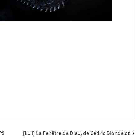
PS
[Lu !] La Fenêtre de Dieu, de Cédric Blondelot