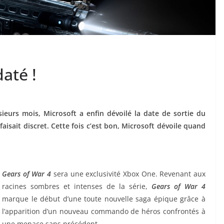
até !
ieurs mois, Microsoft a enfin dévoilé la date de sortie du
faisait discret. Cette fois c’est bon, Microsoft dévoile quand
Gears of War 4
sera une exclusivité Xbox One. Revenant aux
racines sombres et intenses de la série,
Gears of War 4
marque le début d’une toute nouvelle saga épique grâce à
l’apparition d’un nouveau commando de héros confrontés à
une menace sans précédent.