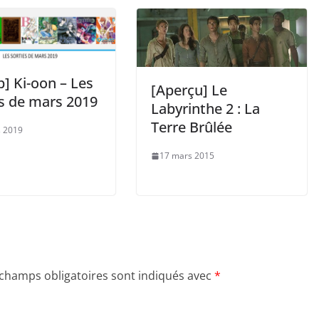
] Ki-oon – Les
[Aperçu] Le
es de mars 2019
Labyrinthe 2 : La
Terre Brûlée
 2019
17 mars 2015
 champs obligatoires sont indiqués avec
*