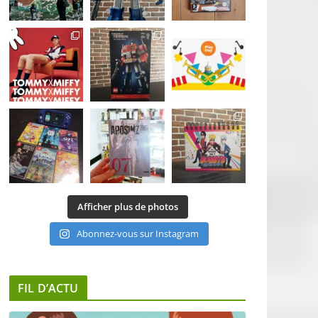
Afficher plus de photos
Abonnez-vous sur Instagram
FIL D’ACTU