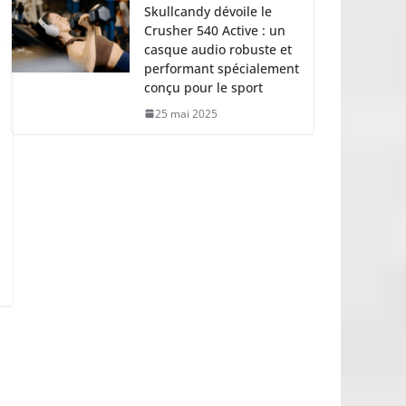
Skullcandy dévoile le
Crusher 540 Active : un
casque audio robuste et
performant spécialement
conçu pour le sport
25 mai 2025