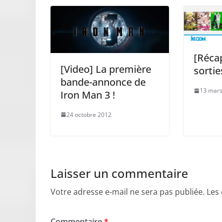
[Récap
[Video] La première
sorti
bande-annonce de
13 mars
Iron Man 3 !
24 octobre 2012
Laisser un commentaire
Votre adresse e-mail ne sera pas publiée.
Les
Commentaire
*