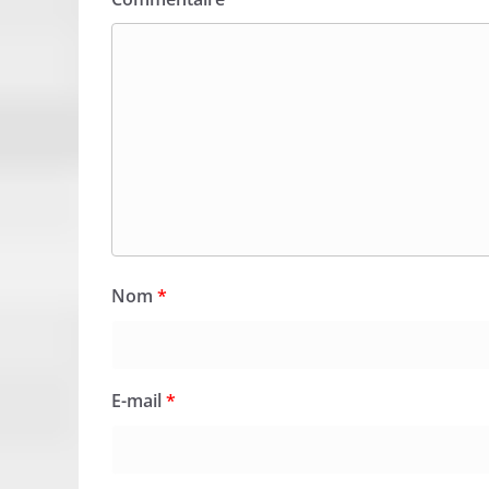
Nom
*
E-mail
*