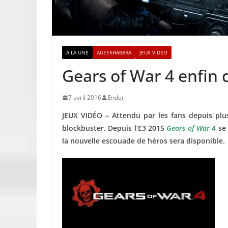
A LA UNE
AGEEKHABARA
JEUX VIDEO
Gears of War 4 enfin d
7 avril 2016
Ender
JEUX VIDÉO – Attendu par les fans depuis plus
blockbuster. Depuis l’E3 2015
Gears of War 4
se 
la nouvelle escouade de héros sera disponible.