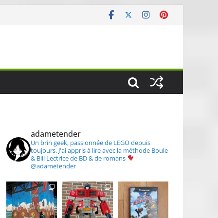
S
adametender
Un brin geek, passionnée de LEGO depuis
toujours.
J'ai appris à lire avec la méthode Boule
& Bill
Lectrice de BD & de romans
@adametender