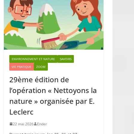
ENVIRONNEMENT ET NATURE
SAVOIRS
VIE PRATIQUE
ZOOM
29ème édition de
l’opération « Nettoyons la
nature » organisée par E.
Leclerc
22 mai 2026
Ender