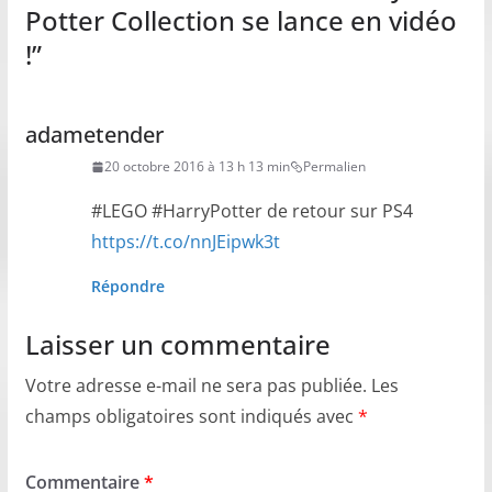
Potter Collection se lance en vidéo
!
”
adametender
20 octobre 2016 à 13 h 13 min
Permalien
#LEGO #HarryPotter de retour sur PS4
https://t.co/nnJEipwk3t
Répondre
Laisser un commentaire
Votre adresse e-mail ne sera pas publiée.
Les
champs obligatoires sont indiqués avec
*
Commentaire
*