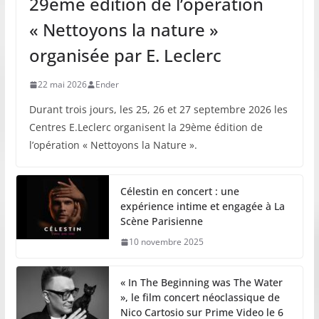
29ème édition de l’opération
« Nettoyons la nature »
organisée par E. Leclerc
22 mai 2026
Ender
Durant trois jours, les 25, 26 et 27 septembre 2026 les
Centres E.Leclerc organisent la 29ème édition de
l’opération « Nettoyons la Nature ».
Célestin en concert : une
expérience intime et engagée à La
Scène Parisienne
10 novembre 2025
« In The Beginning was The Water
», le film concert néoclassique de
Nico Cartosio sur Prime Video le 6