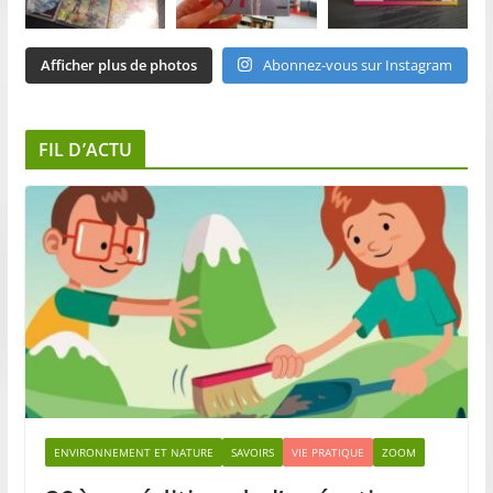
Afficher plus de photos
Abonnez-vous sur Instagram
FIL D’ACTU
ENVIRONNEMENT ET NATURE
SAVOIRS
VIE PRATIQUE
ZOOM