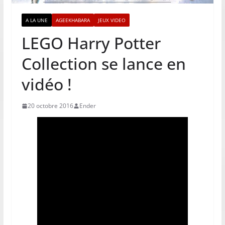
A LA UNE
AGEEKHABARA
JEUX VIDEO
LEGO Harry Potter
Collection se lance en
vidéo !
20 octobre 2016
Ender