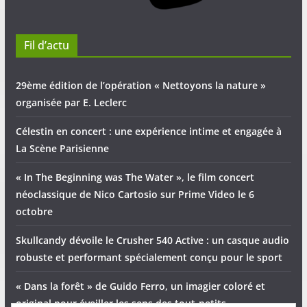
Fil d’actu
29ème édition de l’opération « Nettoyons la nature »
organisée par E. Leclerc
Célestin en concert : une expérience intime et engagée à
La Scène Parisienne
« In The Beginning was The Water », le film concert
néoclassique de Nico Cartosio sur Prime Video le 6
octobre
Skullcandy dévoile le Crusher 540 Active : un casque audio
robuste et performant spécialement conçu pour le sport
« Dans la forêt » de Guido Ferro, un imagier coloré et
original pour éveiller les sens des tout-petits