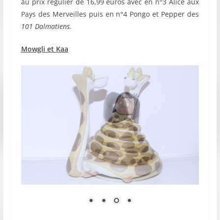
au prix régulier de 16,99 euros avec en n°3 Alice aux
Pays des Merveilles puis en n°4 Pongo et Pepper des
101 Dalmatiens
.
Mowgli et Kaa