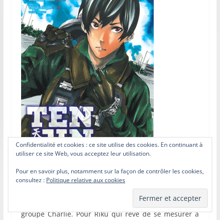
Confidentialité et cookies : ce site utilise des cookies. En continuant à
utiliser ce site Web, vous acceptez leur utilisation.
Pour en savoir plus, notamment sur la façon de contrôler les cookies,
consultez :
Politique relative aux cookies
Hayari Takaoka est de retour et il a été muté dans le
groupe Charlie. Pour Riku qui rêve de se mesurer à