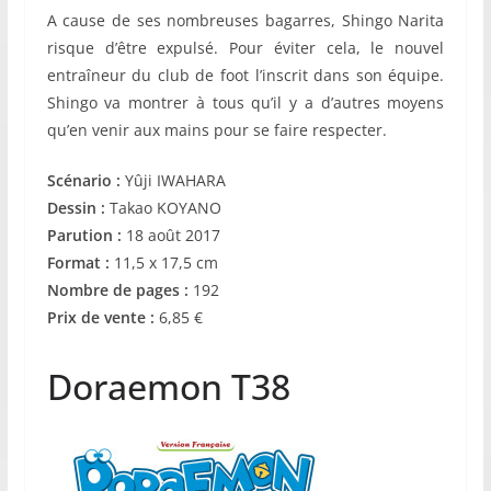
A cause de ses nombreuses bagarres, Shingo Narita
risque d’être expulsé. Pour éviter cela, le nouvel
entraîneur du club de foot l’inscrit dans son équipe.
Shingo va montrer à tous qu’il y a d’autres moyens
qu’en venir aux mains pour se faire respecter.
Scénario :
Yûji IWAHARA
Dessin :
Takao KOYANO
Parution :
18 août 2017
Format :
11,5 x 17,5 cm
Nombre de pages :
192
Prix de vente :
6,85 €
Doraemon T38