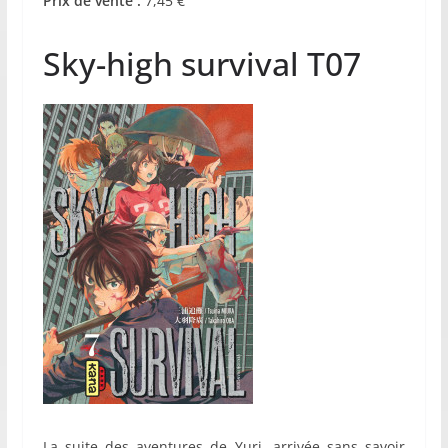
Prix de vente :
7,45 €
Sky-high survival T07
La suite des aventures de Yuri, arrivée sans savoir