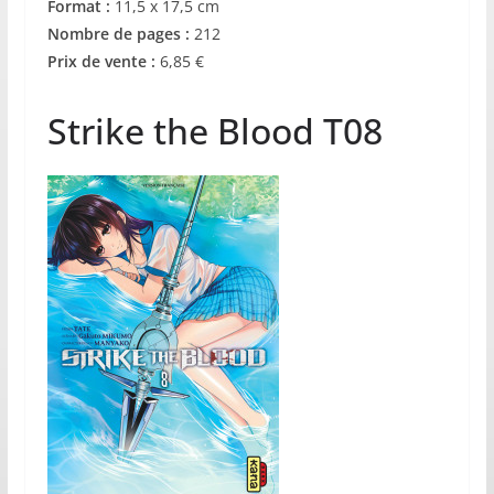
Format :
11,5 x 17,5 cm
Nombre de pages :
212
Prix de vente :
6,85 €
Strike the Blood T08