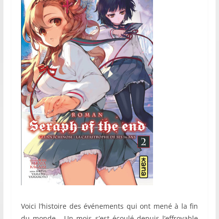
Voici l’histoire des événements qui ont mené à la fin
du monde… Un mois s’est écoulé depuis l’effroyable