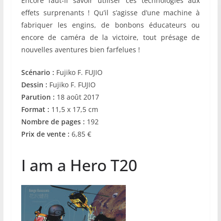
Encore faut-il savoir utiliser ces technologies aux
effets surprenants ! Qu’il s’agisse d’une machine à
fabriquer les engins, de bonbons éducateurs ou
encore de caméra de la victoire, tout présage de
nouvelles aventures bien farfelues !
Scénario :
Fujiko F. FUJIO
Dessin :
Fujiko F. FUJIO
Parution :
18 août 2017
Format :
11,5 x 17,5 cm
Nombre de pages :
192
Prix de vente :
6,85 €
I am a Hero T20