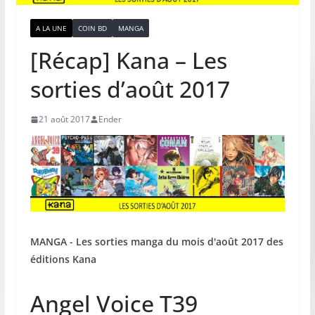
A LA UNE
COIN BD
MANGA
[Récap] Kana – Les
sorties d’août 2017
21 août 2017
Ender
MANGA - Les sorties manga du mois d'août 2017 des
éditions Kana
Angel Voice T39