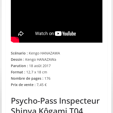
Scénario :
Kengo HANAZAWA
Dessin :
Kengo HANAZAWa
Parution :
18 août 2017
Format :
12,7 x 18 cm
Nombre de pages :
176
Prix de vente :
7,45 €
Psycho-Pass Inspecteur
Shinya Kôgami T04