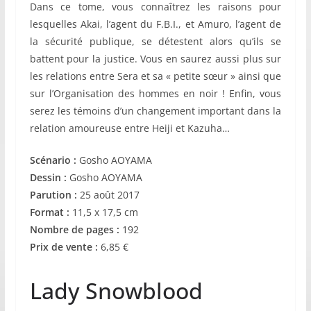
Dans ce tome, vous connaîtrez les raisons pour
lesquelles Akai, l’agent du F.B.I., et Amuro, l’agent de
la sécurité publique, se détestent alors qu’ils se
battent pour la justice. Vous en saurez aussi plus sur
les relations entre Sera et sa « petite sœur » ainsi que
sur l’Organisation des hommes en noir ! Enfin, vous
serez les témoins d’un changement important dans la
relation amoureuse entre Heiji et Kazuha…
Scénario :
Gosho AOYAMA
Dessin :
Gosho AOYAMA
Parution :
25 août 2017
Format :
11,5 x 17,5 cm
Nombre de pages :
192
Prix de vente :
6,85 €
Lady Snowblood