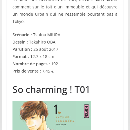
comment sur le toit d'un immeuble et qui découvre
un monde urbain qui ne ressemble pourtant pas à
Tokyo.
Scénario :
Tsuina MIURA
Dessin :
Takahiro OBA
Parution :
25 août 2017
Format :
12,7 x 18 cm
Nombre de pages :
192
Prix de vente :
7,45 €
So charming ! T01