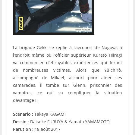
La brigade Gekki se replie à l’aéroport de Nagoya, à
l’endroit même où l’officier supérieur Kureto Hiiragi
va commencer d’effroyables expériences qui feront
de nombreuses victimes. Alors que Yûichirô,
accompagné de Mikael, accourt pour aider ses
camarades, il tombe sur Glenn, prisonnier des
vampires, ce qui va compliquer la situation
davantage !!
Scénario :
Takaya KAGAMI
Dessin :
Daisuke FURUYA & Yamato YAMAMOTO
Parution :
18 août 2017