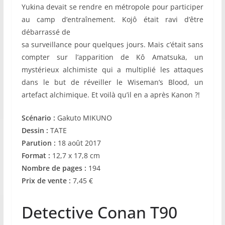
Yukina devait se rendre en métropole pour participer
au camp d’entraînement. Kojô était ravi d’être
débarrassé de
sa surveillance pour quelques jours. Mais c’était sans
compter sur l’apparition de Kô Amatsuka, un
mystérieux alchimiste qui a multiplié les attaques
dans le but de réveiller le Wiseman’s Blood, un
artefact alchimique. Et voilà qu’il en a après Kanon ?!
Scénario :
Gakuto MIKUNO
Dessin :
TATE
Parution :
18 août 2017
Format :
12,7 x 17,8 cm
Nombre de pages :
194
Prix de vente :
7,45 €
Detective Conan T90