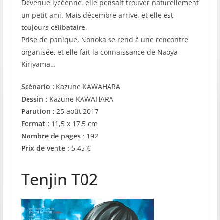
Devenue lycéenne, elle pensait trouver naturellement
un petit ami. Mais décembre arrive, et elle est
toujours célibataire.
Prise de panique, Nonoka se rend à une rencontre
organisée, et elle fait la connaissance de Naoya
Kiriyama…
Scénario :
Kazune KAWAHARA
Dessin :
Kazune KAWAHARA
Parution :
25 août 2017
Format :
11,5 x 17,5 cm
Nombre de pages :
192
Prix de vente :
5,45 €
Tenjin T02