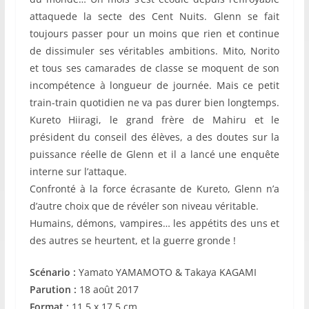
attaquede la secte des Cent Nuits. Glenn se fait
toujours passer pour un moins que rien et continue
de dissimuler ses véritables ambitions. Mito, Norito
et tous ses camarades de classe se moquent de son
incompétence à longueur de journée. Mais ce petit
train-train quotidien ne va pas durer bien longtemps.
Kureto Hiiragi, le grand frère de Mahiru et le
président du conseil des élèves, a des doutes sur la
puissance réelle de Glenn et il a lancé une enquête
interne sur l’attaque.
Confronté à la force écrasante de Kureto, Glenn n’a
d’autre choix que de révéler son niveau véritable.
Humains, démons, vampires… les appétits des uns et
des autres se heurtent, et la guerre gronde !
Scénario :
Yamato YAMAMOTO & Takaya KAGAMI
Parution :
18 août 2017
Format :
11,5 x 17,5 cm