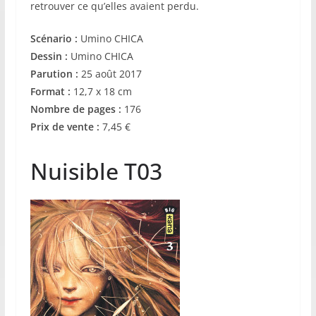
retrouver ce qu’elles avaient perdu.
Scénario :
Umino CHICA
Dessin :
Umino CHICA
Parution :
25 août 2017
Format :
12,7 x 18 cm
Nombre de pages :
176
Prix de vente :
7,45 €
Nuisible T03