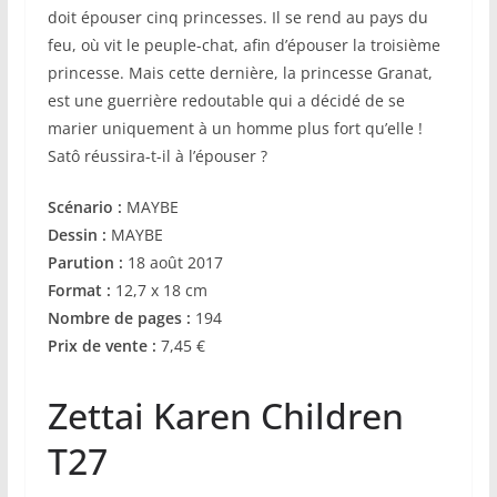
doit épouser cinq princesses. Il se rend au pays du
feu, où vit le peuple-chat, afin d’épouser la troisième
princesse. Mais cette dernière, la princesse Granat,
est une guerrière redoutable qui a décidé de se
marier uniquement à un homme plus fort qu’elle !
Satô réussira-t-il à l’épouser ?
Scénario :
MAYBE
Dessin :
MAYBE
Parution :
18 août 2017
Format :
12,7 x 18 cm
Nombre de pages :
194
Prix de vente :
7,45 €
Zettai Karen Children
T27