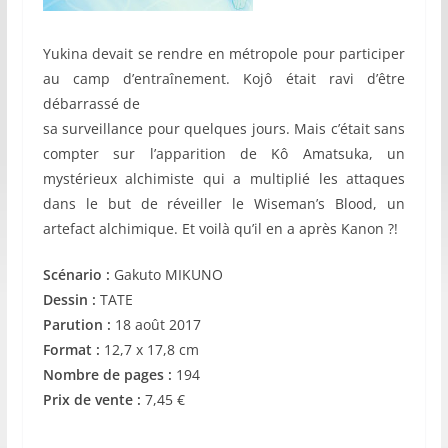
Yukina devait se rendre en métropole pour participer
au camp d’entraînement. Kojô était ravi d’être
débarrassé de
sa surveillance pour quelques jours. Mais c’était sans
compter sur l’apparition de Kô Amatsuka, un
mystérieux alchimiste qui a multiplié les attaques
dans le but de réveiller le Wiseman’s Blood, un
artefact alchimique. Et voilà qu’il en a après Kanon ?!
Scénario :
Gakuto MIKUNO
Dessin :
TATE
Parution :
18 août 2017
Format :
12,7 x 17,8 cm
Nombre de pages :
194
Prix de vente :
7,45 €