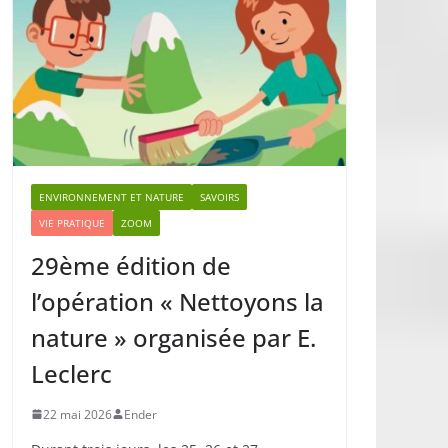
ENVIRONNEMENT ET NATURE
SAVOIRS
VIE PRATIQUE
ZOOM
29ème édition de
l’opération « Nettoyons la
nature » organisée par E.
Leclerc
22 mai 2026
Ender