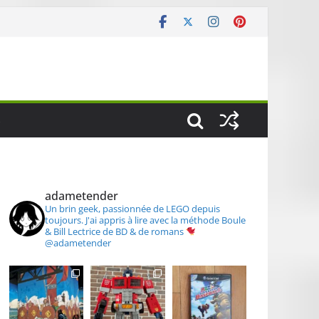
S
adametender
Un brin geek, passionnée de LEGO depuis
toujours.
J'ai appris à lire avec la méthode Boule
& Bill
Lectrice de BD & de romans
@adametender