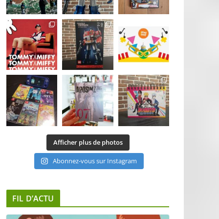
Afficher plus de photos
Abonnez-vous sur Instagram
FIL D’ACTU