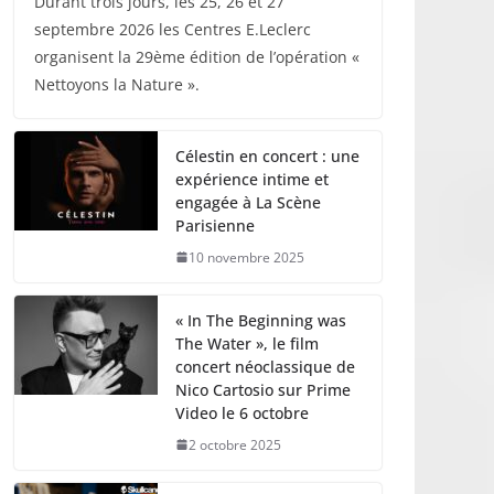
Durant trois jours, les 25, 26 et 27
septembre 2026 les Centres E.Leclerc
organisent la 29ème édition de l’opération «
Nettoyons la Nature ».
Célestin en concert : une
expérience intime et
engagée à La Scène
Parisienne
10 novembre 2025
« In The Beginning was
The Water », le film
concert néoclassique de
Nico Cartosio sur Prime
Video le 6 octobre
2 octobre 2025