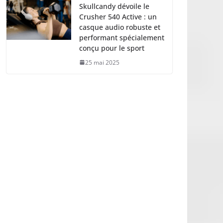
Skullcandy dévoile le
Crusher 540 Active : un
casque audio robuste et
performant spécialement
conçu pour le sport
25 mai 2025