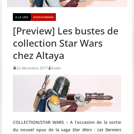
A LA UNE
AGEEKHABARA
[Preview] Les bustes de
collection Star Wars
chez Altaya
22 décembre 2017
Ender
COLLECTION/STAR WARS – A l’occasion de la sortie
du nouvel opus de la saga
Star Wars : Les Derniers