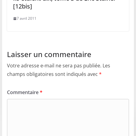
[12bis]
7 avril 2011
Laisser un commentaire
Votre adresse e-mail ne sera pas publiée.
Les
champs obligatoires sont indiqués avec
*
Commentaire
*