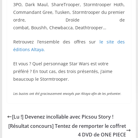
3PO, Dark Maul, ShareTrooper, Stormtrooper Hoth,
Commandant Gree, Tusken, Stormtrooper du premier
ordre, Droïde de
combat, Boushh, Chewbacca, Deathtrooper…
Retrouvez l’ensemble des offres sur
le site des
éditions Altaya.
Et vous ? Quel personnage Star Wars est votre
préféré ? En tout cas, des trois présentés, j’aime
beaucoup le Stormtrooper.
Les bustes ont été
gracieusement
envoyés par Altaya afin de les
présenter
.
[Lu !] Devenez incollable avec Picsou Story !
[Résultat concours] Tentez de remporter le coffret
4 DVD de ONE PIECE