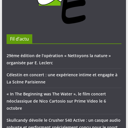
Fil d’actu
29ème édition de l’opération « Nettoyons la nature »
organisée par E. Leclerc
Célestin en concert : une expérience intime et engagée à
La Scène Parisienne
« In The Beginning was The Water », le film concert
néoclassique de Nico Cartosio sur Prime Video le 6
octobre
Skullcandy dévoile le Crusher 540 Active : un casque audio
robuste et performant spécialement conçu pour le sport