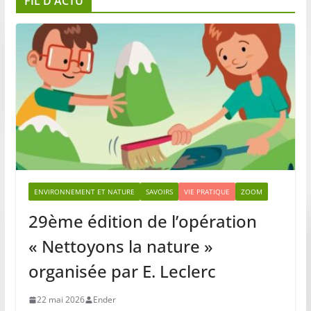
FIL D’ACTU
ENVIRONNEMENT ET NATURE
SAVOIRS
VIE PRATIQUE
ZOOM
29ème édition de l’opération
« Nettoyons la nature »
organisée par E. Leclerc
22 mai 2026
Ender