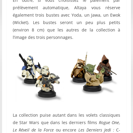
En outre, si vous choisissez le paiement par
prélèvement automatique, Altaya vous réserve
également trois bustes avec Yoda, un Jawa, un Ewok
(Wicket). Les bustes seront un peu plus petits
(environ 8 cm) que les autres de la collection à
l’image des trois personnages.
La collection puise autant dans les volets classiques
de Star Wars que dans les derniers films
Rogue One
,
Le Réveil de la Force
ou encore
Les Derniers Jedi :
C-