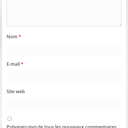
Nom
*
E-mail
*
Site web
Prévenez-moi de tous les nouveaux commentaires