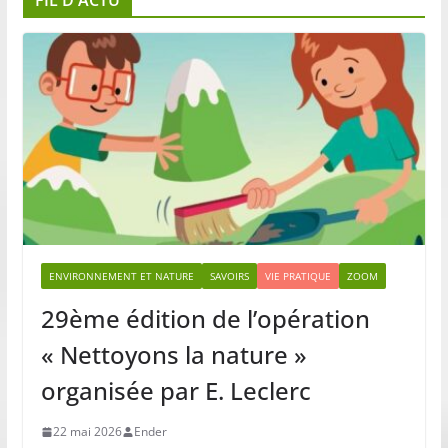
FIL D’ACTU
ENVIRONNEMENT ET NATURE
SAVOIRS
VIE PRATIQUE
ZOOM
29ème édition de l’opération
« Nettoyons la nature »
organisée par E. Leclerc
22 mai 2026
Ender