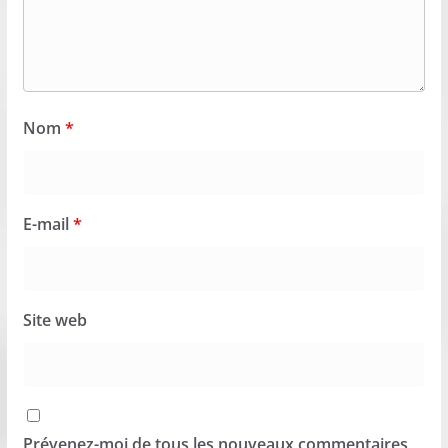
Nom
*
E-mail
*
Site web
Prévenez-moi de tous les nouveaux commentaires