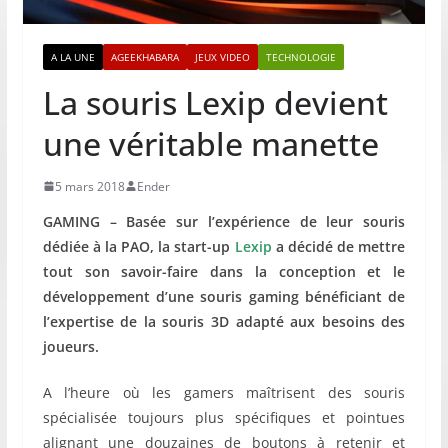
A LA UNE
AGEEKHABARA
JEUX VIDEO
TECHNOLOGIE
La souris Lexip devient
une véritable manette
5 mars 2018
Ender
GAMING – Basée sur l’expérience de leur souris
dédiée à la PAO, la start-up
Lexip
a décidé de mettre
tout son savoir-faire dans la conception et le
développement d’une souris gaming bénéficiant de
l’expertise de la souris 3D adapté aux besoins des
joueurs.
A l’heure où les gamers maîtrisent des souris
spécialisée toujours plus spécifiques et pointues
alignant une douzaines de boutons à retenir et