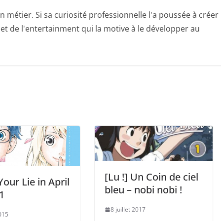
n métier. Si sa curiosité professionnelle l'a poussée à créer
e et de l'entertainment qui la motive à le développer au
[Lu !] Un Coin de ciel
 Your Lie in April
bleu – nobi nobi !
1
8 juillet 2017
015