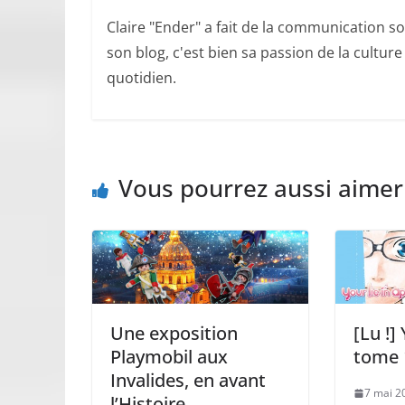
Claire "Ender" a fait de la communication so
son blog, c'est bien sa passion de la cultur
quotidien.
Vous pourrez aussi aimer
Une exposition
[Lu !]
Playmobil aux
tome 
Invalides, en avant
7 mai 2
l’Histoire