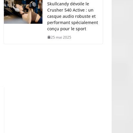
Skullcandy dévoile le
Crusher 540 Active : un
casque audio robuste et
performant spécialement
conçu pour le sport
25 mai 2025