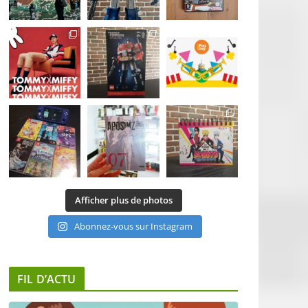
Afficher plus de photos
Abonnez-vous sur Instagram
FIL D’ACTU