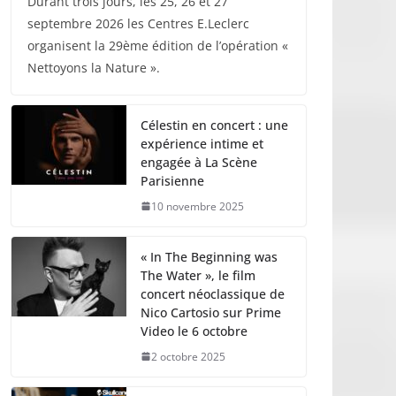
Durant trois jours, les 25, 26 et 27
septembre 2026 les Centres E.Leclerc
organisent la 29ème édition de l’opération «
Nettoyons la Nature ».
Célestin en concert : une
expérience intime et
engagée à La Scène
Parisienne
10 novembre 2025
« In The Beginning was
The Water », le film
concert néoclassique de
Nico Cartosio sur Prime
Video le 6 octobre
2 octobre 2025