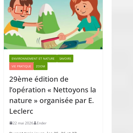
ENVIRONNEMENT ET NATURE
SAVOIRS
VIE PRATIQUE
ZOOM
29ème édition de
l’opération « Nettoyons la
nature » organisée par E.
Leclerc
22 mai 2026
Ender