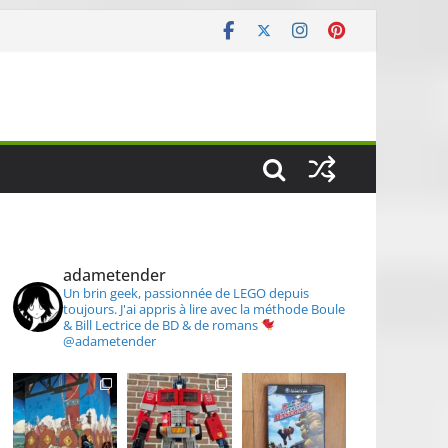
S
adametender
Un brin geek, passionnée de LEGO depuis
toujours.
J'ai appris à lire avec la méthode Boule
& Bill
Lectrice de BD & de romans
@adametender