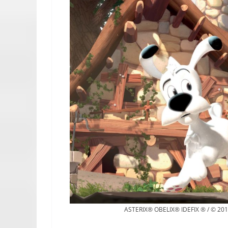
ASTERIX® OBELIX® IDEFIX ® / © 2