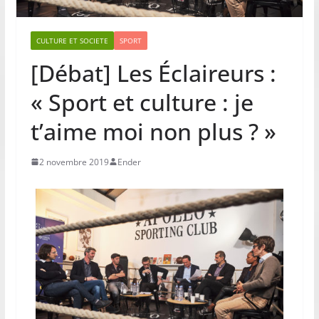
CULTURE ET SOCIETE
SPORT
[Débat] Les Éclaireurs :
« Sport et culture : je
t’aime moi non plus ? »
2 novembre 2019
Ender