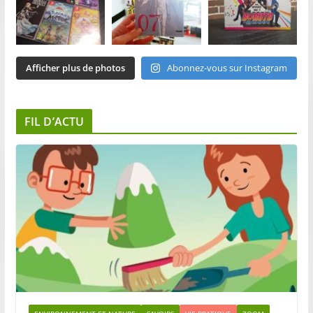
Afficher plus de photos
Abonnez-vous sur Instagram
FIL D’ACTU