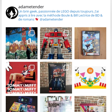
adametender
Un brin geek, passionnée de LEGO depuis toujours.
J'ai
appris à lire avec la méthode Boule & Bill
Lectrice de BD &
de romans
@adametender