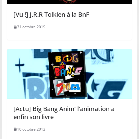
[Vu !] J.R.R Tolkien à la BnF
31 octobre 2019
[Actu] Big Bang Anim’ l’animation a
enfin son livre
10 octobre 2013