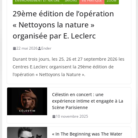
ENVIRONNEMENT ET NATURE
SAVOIRS
VIE PRATIQUE
ZOOM
29ème édition de l’opération
« Nettoyons la nature »
organisée par E. Leclerc
22 mai 2026
Ender
Durant trois jours, les 25, 26 et 27 septembre 2026 les
Centres E.Leclerc organisent la 29ème édition de
l’opération « Nettoyons la Nature ».
Célestin en concert : une
expérience intime et engagée à La
Scène Parisienne
10 novembre 2025
« In The Beginning was The Water