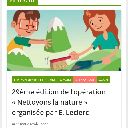
FIL D’ACTU
ENVIRONNEMENT ET NATURE
SAVOIRS
VIE PRATIQUE
ZOOM
29ème édition de l’opération
« Nettoyons la nature »
organisée par E. Leclerc
22 mai 2026
Ender