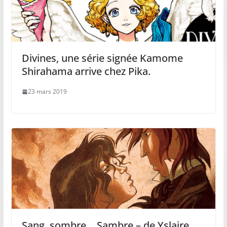
Divines, une série signée Kamome
Shirahama arrive chez Pika.
23 mars 2019
Sang, sombre… Sambre – de Yslaire