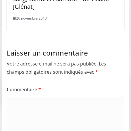
[Glénat]
26 novembre 2010
Laisser un commentaire
Votre adresse e-mail ne sera pas publiée.
Les
champs obligatoires sont indiqués avec
*
Commentaire
*