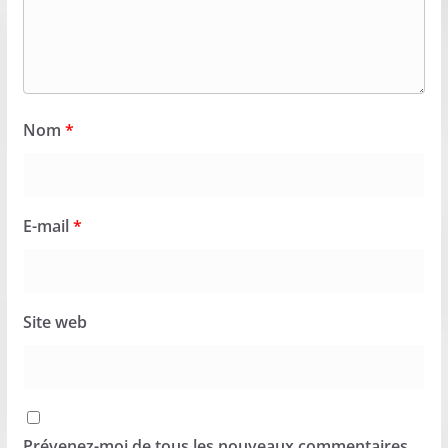
Nom
*
E-mail
*
Site web
Prévenez-moi de tous les nouveaux commentaires