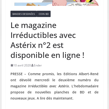
BANDES DESSINÉES
COIN BD
Le magazine
Irréductibles avec
Astérix n°2 est
disponible en ligne !
10 avril 2020
Ender
PRESSE – Comme promis, les Editions Albert-René
ont dévoilé mercredi le deuxième numéro du
magazine
Irréductibles avec Astérix
. L’hebdomadaire
propose de nouvelles planches de BD et de
nouveaux jeux. A lire dès maintenant.