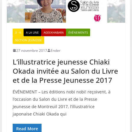
3 - 6
A LA UNE
AGEEKHABARA
ÉVÉNEMENTS
SECTION JEUNESSE
27 novembre 2017
Ender
L’illustratrice jeunesse Chiaki
Okada invitée au Salon du Livre
et de la Presse Jeunesse 2017
ÉVÉNEMENT – Les éditions nobi nobi! reçoivent, à
l’occasion du Salon du Livre et de la Presse
Jeunesse de Montreuil 2017, l’illustratrice
japonaise Chiaki Okada qui
Read More