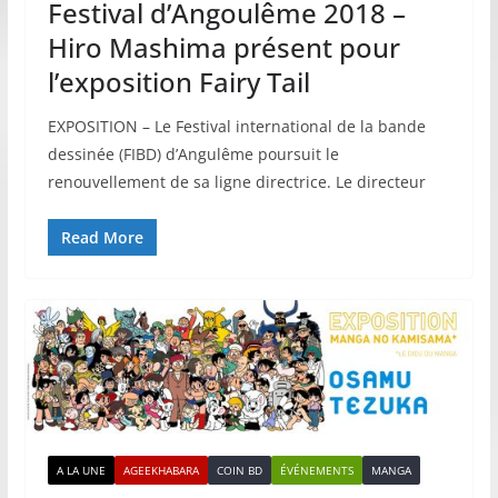
Festival d’Angoulême 2018 –
Hiro Mashima présent pour
l’exposition Fairy Tail
EXPOSITION – Le Festival international de la bande
dessinée (FIBD) d’Angulême poursuit le
renouvellement de sa ligne directrice. Le directeur
Read More
A LA UNE
AGEEKHABARA
COIN BD
ÉVÉNEMENTS
MANGA