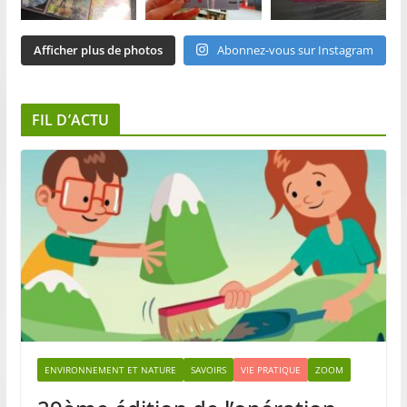
Afficher plus de photos
Abonnez-vous sur Instagram
FIL D’ACTU
ENVIRONNEMENT ET NATURE
SAVOIRS
VIE PRATIQUE
ZOOM