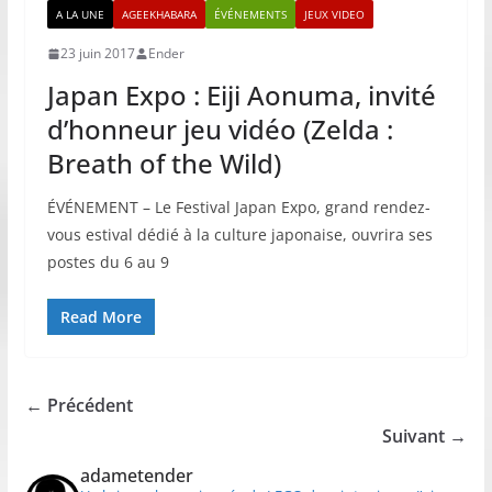
A LA UNE
AGEEKHABARA
ÉVÉNEMENTS
JEUX VIDEO
23 juin 2017
Ender
Japan Expo : Eiji Aonuma, invité
d’honneur jeu vidéo (Zelda :
Breath of the Wild)
ÉVÉNEMENT – Le Festival Japan Expo, grand rendez-
vous estival dédié à la culture japonaise, ouvrira ses
postes du 6 au 9
Read More
← Précédent
Suivant →
adametender