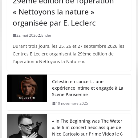
29ème édition de l’opération
« Nettoyons la nature »
organisée par E. Leclerc
22 mai 2026
Ender
Durant trois jours, les 25, 26 et 27 septembre 2026 les
Centres E.Leclerc organisent la 29ème édition de
l’opération « Nettoyons la Nature ».
Célestin en concert : une
expérience intime et engagée à La
Scène Parisienne
10 novembre 2025
« In The Beginning was The Water
», le film concert néoclassique de
Nico Cartosio sur Prime Video le 6