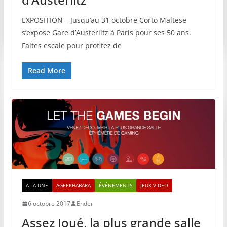
EXPOSITION – Jusqu’au 31 octobre Corto Maltese
s’expose Gare d’Austerlitz à Paris pour ses 50 ans.
Faites escale pour profitez de
Read More
A LA UNE
AGEEKHABARA
ÉVÉNEMENTS
JEUX VIDEO
6 octobre 2017
Ender
Assez Joué, la plus grande salle