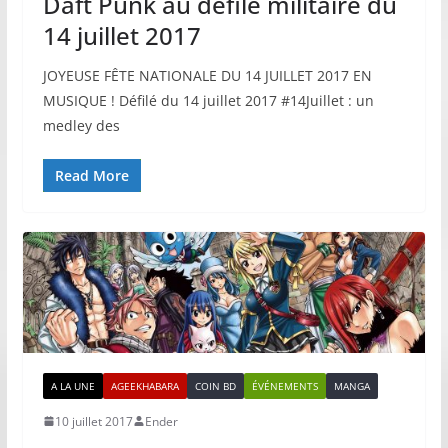
Daft Punk au défilé militaire du
14 juillet 2017
JOYEUSE FÊTE NATIONALE DU 14 JUILLET 2017 EN
MUSIQUE ! Défilé du 14 juillet 2017 #14Juillet : un
medley des
Read More
A LA UNE
AGEEKHABARA
COIN BD
ÉVÉNEMENTS
MANGA
10 juillet 2017
Ender