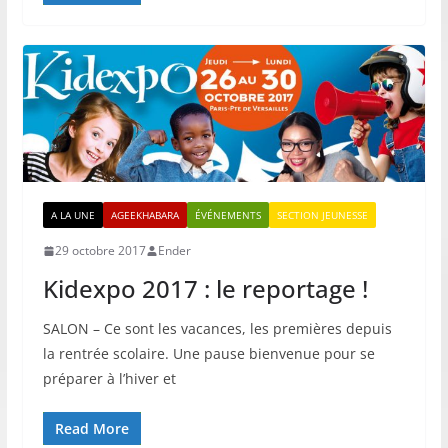
A LA UNE
AGEEKHABARA
ÉVÉNEMENTS
SECTION JEUNESSE
29 octobre 2017
Ender
Kidexpo 2017 : le reportage !
SALON – Ce sont les vacances, les premières depuis
la rentrée scolaire. Une pause bienvenue pour se
préparer à l’hiver et
Read More