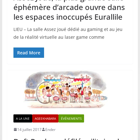
éphémère d’arcade ouvre dans
les espaces inoccupés Eurallile
LIEU – La salle Assez joué dédié au gaming et au jeu
de la réalité virtuelle au laser game comme
Read More
A LA UNE
AGEEKHABARA
ÉVÉNEMENTS
14 juillet 2017
Ender