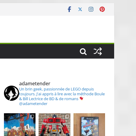
S
adametender
Un brin geek, passionnée de LEGO depuis
toujours.
J'ai appris à lire avec la méthode Boule
& Bill
Lectrice de BD & de romans
@adametender