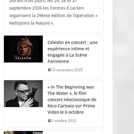
Durant trois jours, les 25, 26 et 27
septembre 2026 les Centres E.Leclerc
organisent la 29ème édition de l’opération «
Nettoyons la Nature ».
Célestin en concert : une
expérience intime et
engagée à La Scène
Parisienne
10 novembre 2025
« In The Beginning was
The Water », le film
concert néoclassique de
Nico Cartosio sur Prime
Video le 6 octobre
2 octobre 2025