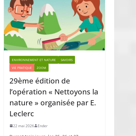
ENVIRONNEMENT ET NATURE
SAVOIRS
VIE PRATIQUE
ZOOM
29ème édition de
l’opération « Nettoyons la
nature » organisée par E.
Leclerc
22 mai 2026
Ender