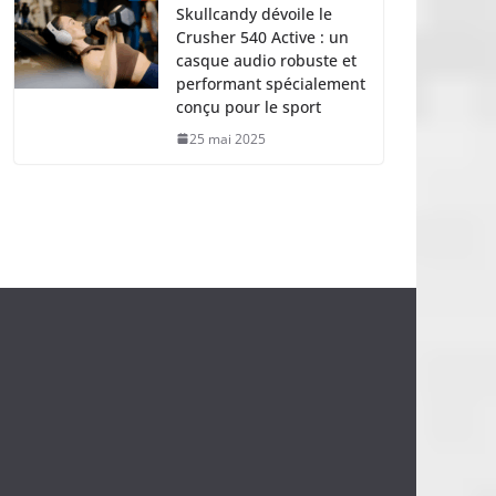
Skullcandy dévoile le
Crusher 540 Active : un
casque audio robuste et
performant spécialement
conçu pour le sport
25 mai 2025