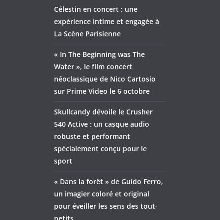
Célestin en concert : une
expérience intime et engagée à
La Scène Parisienne
« In The Beginning was The
Water », le film concert
néoclassique de Nico Cartosio
sur Prime Video le 6 octobre
Skullcandy dévoile le Crusher
540 Active : un casque audio
robuste et performant
spécialement conçu pour le
sport
« Dans la forêt » de Guido Ferro,
un imagier coloré et original
pour éveiller les sens des tout-
petits