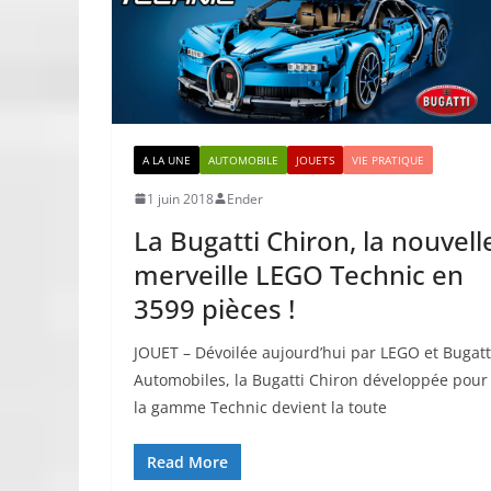
A LA UNE
AUTOMOBILE
JOUETS
VIE PRATIQUE
1 juin 2018
Ender
La Bugatti Chiron, la nouvell
merveille LEGO Technic en
3599 pièces !
JOUET – Dévoilée aujourd’hui par LEGO et Bugatt
Automobiles, la Bugatti Chiron développée pour
la gamme Technic devient la toute
Read More