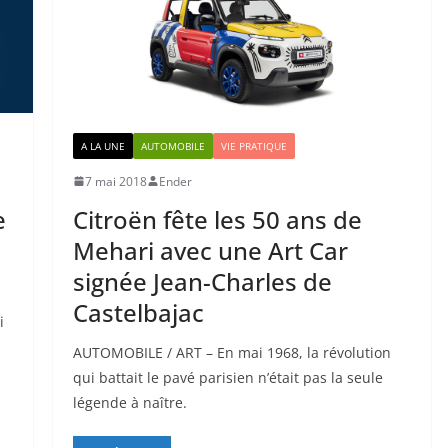
A LA UNE
AUTOMOBILE
VIE PRATIQUE
7 mai 2018
Ender
e
Citroën fête les 50 ans de
Mehari avec une Art Car
signée Jean-Charles de
Castelbajac
i
AUTOMOBILE / ART – En mai 1968, la révolution
qui battait le pavé parisien n’était pas la seule
légende à naître.