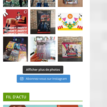
Afficher plus de photos
Abonnez-vous sur Instagram
FIL D’ACTU