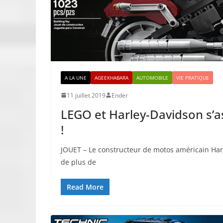
A LA UNE
AGEEKHABARA
AUTOMOBILE
VIE PRATIQUE
11 juillet 2019
Ender
LEGO et Harley-Davidson s’as
!
JOUET – Le constructeur de motos américain Har
de plus de
Read More