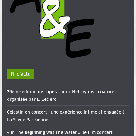
Fil d’actu
29ème édition de l’opération « Nettoyons la nature »
organisée par E. Leclerc
Célestin en concert : une expérience intime et engagée à
La Scène Parisienne
« In The Beginning was The Water », le film concert