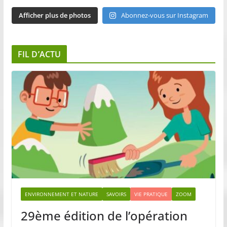
Afficher plus de photos
Abonnez-vous sur Instagram
FIL D’ACTU
ENVIRONNEMENT ET NATURE
SAVOIRS
VIE PRATIQUE
ZOOM
29ème édition de l’opération