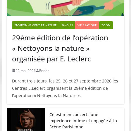
ENVIRONNEMENT ET NATURE
SAVOIRS
VIE PRATIQUE
ZOOM
29ème édition de l’opération
« Nettoyons la nature »
organisée par E. Leclerc
22 mai 2026
Ender
Durant trois jours, les 25, 26 et 27 septembre 2026 les
Centres E.Leclerc organisent la 29ème édition de
l’opération « Nettoyons la Nature ».
Célestin en concert : une
expérience intime et engagée à La
Scène Parisienne