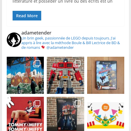
littérature et posséder un livre ou des écrits est un
Read More
adametender
Un brin geek, passionnée de LEGO depuis toujours.
J'ai
appris à lire avec la méthode Boule & Bill
Lectrice de BD &
de romans
@adametender