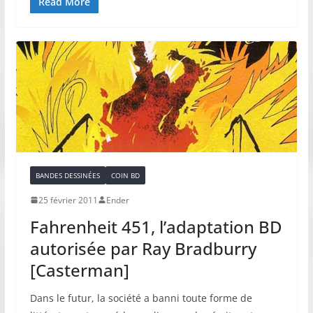
Read More
BANDES DESSINÉES
COIN BD
25 février 2011
Ender
Fahrenheit 451, l’adaptation BD
autorisée par Ray Bradburry
[Casterman]
Dans le futur, la société a banni toute forme de