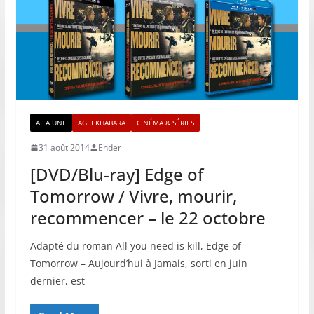
A LA UNE
AGEEKHABARA
CINÉMA & SÉRIES
31 août 2014
Ender
[DVD/Blu-ray] Edge of
Tomorrow / Vivre, mourir,
recommencer – le 22 octobre
Adapté du roman All you need is kill, Edge of
Tomorrow – Aujourd’hui à Jamais, sorti en juin
dernier, est