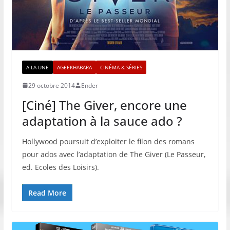
A LA UNE
AGEEKHABARA
CINÉMA & SÉRIES
29 octobre 2014
Ender
[Ciné] The Giver, encore une
adaptation à la sauce ado ?
Hollywood poursuit d’exploiter le filon des romans
pour ados avec l’adaptation de The Giver (Le Passeur,
ed. Ecoles des Loisirs).
Read More