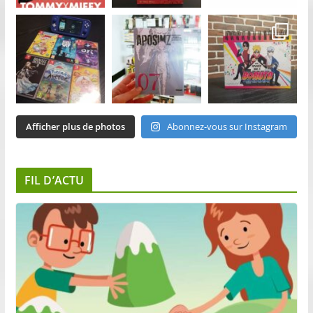
Afficher plus de photos
Abonnez-vous sur Instagram
FIL D’ACTU