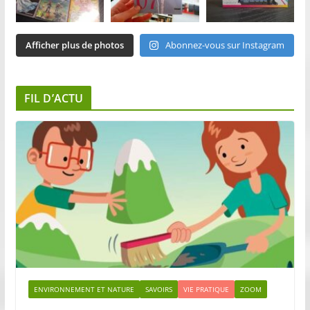
Afficher plus de photos
Abonnez-vous sur Instagram
FIL D’ACTU
ENVIRONNEMENT ET NATURE
SAVOIRS
VIE PRATIQUE
ZOOM