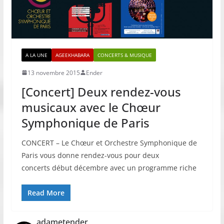
A LA UNE
AGEEKHABARA
CONCERTS & MUSIQUE
13 novembre 2015
Ender
[Concert] Deux rendez-vous
musicaux avec le Chœur
Symphonique de Paris
CONCERT – Le Chœur et Orchestre Symphonique de
Paris vous donne rendez-vous pour deux
concerts début décembre avec un programme riche
Read More
adametender