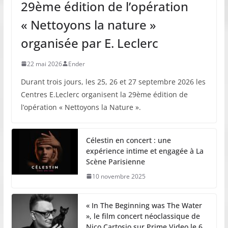
29ème édition de l’opération
« Nettoyons la nature »
organisée par E. Leclerc
22 mai 2026
Ender
Durant trois jours, les 25, 26 et 27 septembre 2026 les
Centres E.Leclerc organisent la 29ème édition de
l’opération « Nettoyons la Nature ».
Célestin en concert : une
expérience intime et engagée à La
Scène Parisienne
10 novembre 2025
« In The Beginning was The Water
», le film concert néoclassique de
Nico Cartosio sur Prime Video le 6