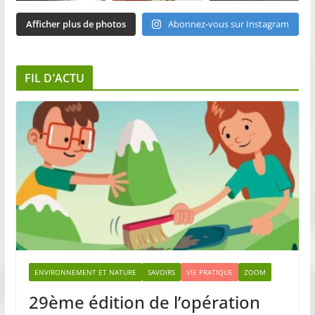
Afficher plus de photos
Abonnez-vous sur Instagram
FIL D’ACTU
ENVIRONNEMENT ET NATURE
SAVOIRS
VIE PRATIQUE
ZOOM
29ème édition de l’opération