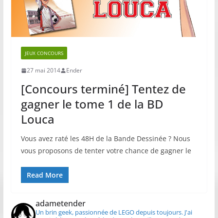
JEUX CONCOURS
27 mai 2014
Ender
[Concours terminé] Tentez de
gagner le tome 1 de la BD
Louca
Vous avez raté les 48H de la Bande Dessinée ? Nous
vous proposons de tenter votre chance de gagner le
Read More
adametender
Un brin geek, passionnée de LEGO depuis toujours.
J'ai