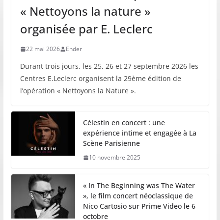
« Nettoyons la nature »
organisée par E. Leclerc
22 mai 2026
Ender
Durant trois jours, les 25, 26 et 27 septembre 2026 les
Centres E.Leclerc organisent la 29ème édition de
l’opération « Nettoyons la Nature ».
Célestin en concert : une
expérience intime et engagée à La
Scène Parisienne
10 novembre 2025
« In The Beginning was The Water
», le film concert néoclassique de
Nico Cartosio sur Prime Video le 6
octobre