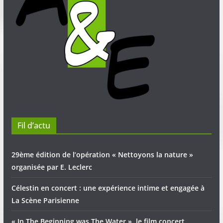
Fil d’actu
29ème édition de l’opération « Nettoyons la nature »
organisée par E. Leclerc
Célestin en concert : une expérience intime et engagée à
La Scène Parisienne
« In The Beginning was The Water », le film concert