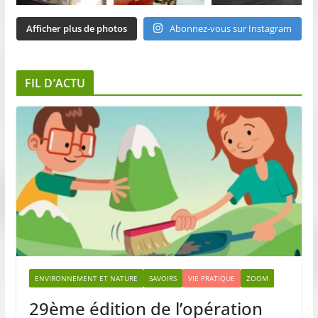
Afficher plus de photos
Abonnez-vous sur Instagram
FIL D’ACTU
ENVIRONNEMENT ET NATURE
SAVOIRS
VIE PRATIQUE
ZOOM
29ème édition de l’opération