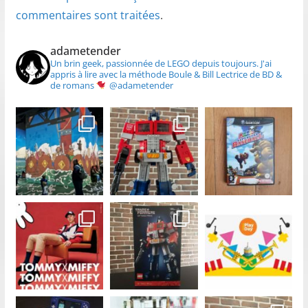
commentaires sont traitées
.
adametender
Un brin geek, passionnée de LEGO depuis toujours.
J'ai
appris à lire avec la méthode Boule & Bill
Lectrice de BD &
de romans
@adametender