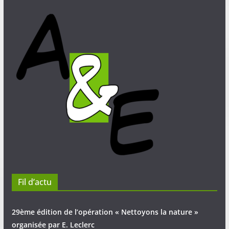
Fil d’actu
29ème édition de l’opération « Nettoyons la nature »
organisée par E. Leclerc