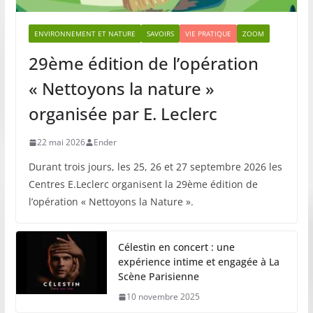
ENVIRONNEMENT ET NATURE
SAVOIRS
VIE PRATIQUE
ZOOM
29ème édition de l’opération
« Nettoyons la nature »
organisée par E. Leclerc
22 mai 2026
Ender
Durant trois jours, les 25, 26 et 27 septembre 2026 les
Centres E.Leclerc organisent la 29ème édition de
l’opération « Nettoyons la Nature ».
Célestin en concert : une
expérience intime et engagée à La
Scène Parisienne
10 novembre 2025