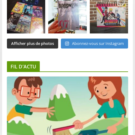
Afficher plus de photos
Abonnez-vous sur Instagram
FIL D’ACTU