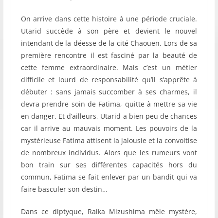
On arrive dans cette histoire à une période cruciale.
Utarid succède à son père et devient le nouvel
intendant de la déesse de la cité Chaouen. Lors de sa
première rencontre il est fasciné par la beauté de
cette femme extraordinaire. Mais c’est un métier
difficile et lourd de responsabilité qu’il s’apprête à
débuter : sans jamais succomber à ses charmes, il
devra prendre soin de Fatima, quitte à mettre sa vie
en danger. Et d’ailleurs, Utarid a bien peu de chances
car il arrive au mauvais moment. Les pouvoirs de la
mystérieuse Fatima attisent la jalousie et la convoitise
de nombreux individus. Alors que les rumeurs vont
bon train sur ses différentes capacités hors du
commun, Fatima se fait enlever par un bandit qui va
faire basculer son destin…
Dans ce diptyque, Raika Mizushima mêle mystère,