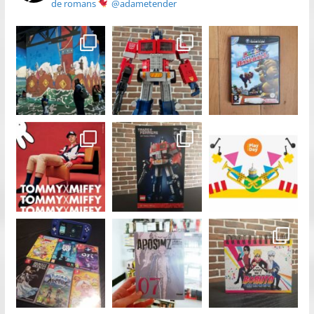
de romans
@adametender