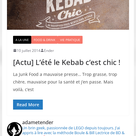
A LA UNE
FOOD & DRINK
VIE PRATIQUE
10 juillet 2014
Ender
[Actu] L’été le Kebab c’est chic !
La Junk Food a mauvaise presse… Trop grasse, trop
chère, mauvaise pour la santé et j’en passe. Mais
voilà, c’est
Read More
adametender
Un brin geek, passionnée de LEGO depuis toujours.
J'ai
appris à lire avec la méthode Boule & Bill
Lectrice de BD &