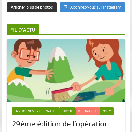
Afficher plus de photos
Abonnez-vous sur Instagram
FIL D’ACTU
ENVIRONNEMENT ET NATURE
SAVOIRS
VIE PRATIQUE
ZOOM
29ème édition de l’opération