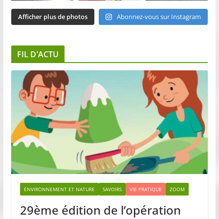
Afficher plus de photos
Abonnez-vous sur Instagram
FIL D’ACTU
ENVIRONNEMENT ET NATURE
SAVOIRS
VIE PRATIQUE
ZOOM
29ème édition de l’opération