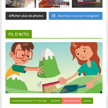
Afficher plus de photos
Abonnez-vous sur Instagram
FIL D’ACTU
ENVIRONNEMENT ET NATURE
SAVOIRS
VIE PRATIQUE
ZOOM