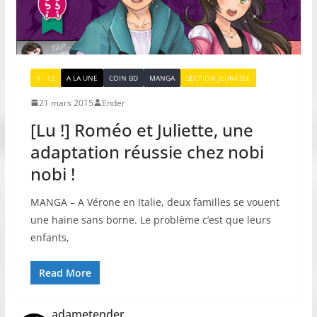
9 - 12
A LA UNE
COIN BD
MANGA
SECTION JEUNESSE
21 mars 2015
Ender
[Lu !] Roméo et Juliette, une
adaptation réussie chez nobi
nobi !
MANGA – A Vérone en Italie, deux familles se vouent
une haine sans borne. Le problème c’est que leurs
enfants,
Read More
adametender