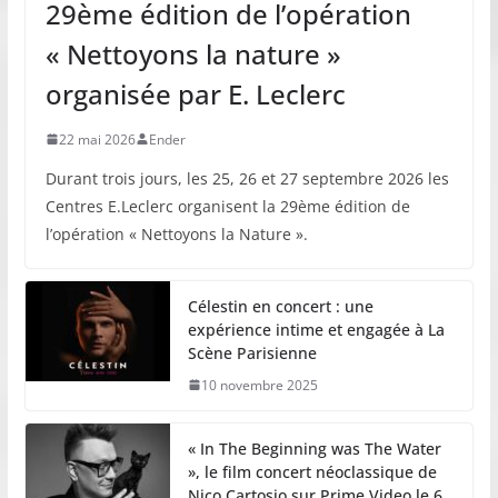
29ème édition de l’opération
« Nettoyons la nature »
organisée par E. Leclerc
22 mai 2026
Ender
Durant trois jours, les 25, 26 et 27 septembre 2026 les
Centres E.Leclerc organisent la 29ème édition de
l’opération « Nettoyons la Nature ».
Célestin en concert : une
expérience intime et engagée à La
Scène Parisienne
10 novembre 2025
« In The Beginning was The Water
», le film concert néoclassique de
Nico Cartosio sur Prime Video le 6