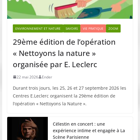
ENVIRONNEMENT ET NATURE
SAVOIRS
VIE PRATIQUE
ZOOM
29ème édition de l’opération
« Nettoyons la nature »
organisée par E. Leclerc
22 mai 2026
Ender
Durant trois jours, les 25, 26 et 27 septembre 2026 les
Centres E.Leclerc organisent la 29ème édition de
l’opération « Nettoyons la Nature ».
Célestin en concert : une
expérience intime et engagée à La
Scène Parisienne