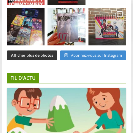
Afficher plus de photos
Abonnez-vous sur Instagram
FIL D’ACTU