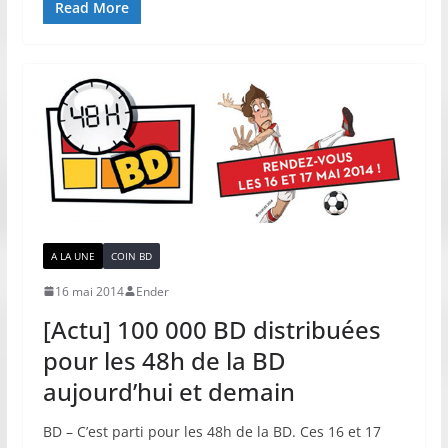
Read More
A LA UNE
COIN BD
16 mai 2014
Ender
[Actu] 100 000 BD distribuées
pour les 48h de la BD
aujourd’hui et demain
BD – C’est parti pour les 48h de la BD. Ces 16 et 17