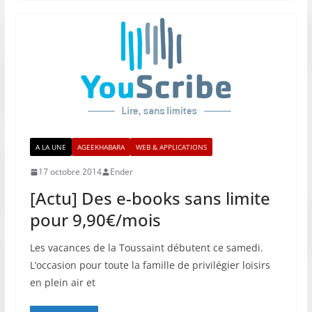
A LA UNE
AGEEKHABARA
WEB & APPLICATIONS
17 octobre 2014
Ender
[Actu] Des e-books sans limite
pour 9,90€/mois
Les vacances de la Toussaint débutent ce samedi.
L’occasion pour toute la famille de privilégier loisirs
en plein air et