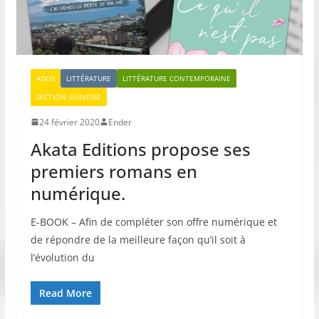
ADOS
LITTÉRATURE
LITTÉRATURE CONTEMPORAINE
SECTION JEUNESSE
24 février 2020
Ender
Akata Editions propose ses
premiers romans en
numérique.
E-BOOK – Afin de compléter son offre numérique et
de répondre de la meilleure façon qu’il soit à
l’évolution du
Read More