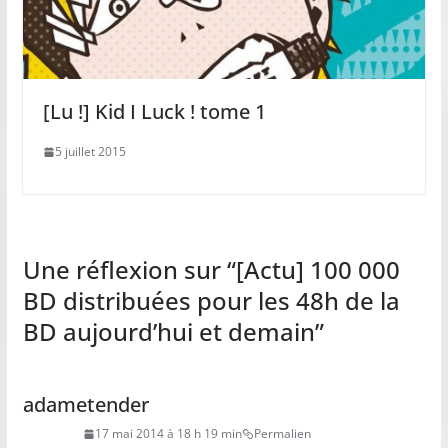
[Lu !] Kid I Luck ! tome 1
5 juillet 2015
Une réflexion sur “
[Actu] 100 000
BD distribuées pour les 48h de la
BD aujourd’hui et demain
”
adametender
17 mai 2014 à 18 h 19 min
Permalien