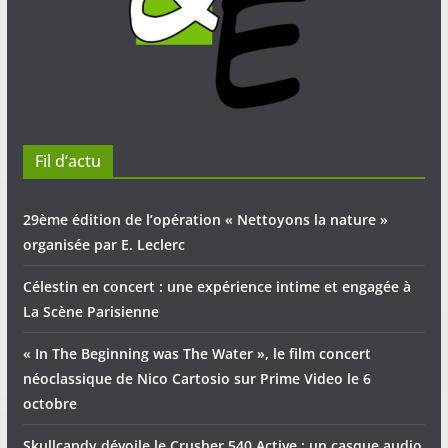
Fil d’actu
29ème édition de l’opération « Nettoyons la nature »
organisée par E. Leclerc
Célestin en concert : une expérience intime et engagée à
La Scène Parisienne
« In The Beginning was The Water », le film concert
néoclassique de Nico Cartosio sur Prime Video le 6
octobre
Skullcandy dévoile le Crusher 540 Active : un casque audio