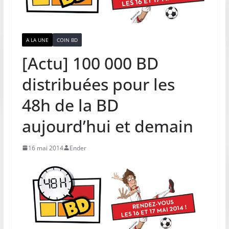
A LA UNE
COIN BD
[Actu] 100 000 BD
distribuées pour les
48h de la BD
aujourd’hui et demain
16 mai 2014
Ender