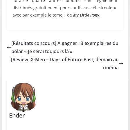
librairie quatre autres albums sont également
distribués gratuitement pour sur liseuse électronique
avec par exemple le tome 1 de
My Little Pony
.
[Résultats concours] A gagner : 3 exemplaires du
polar « Je serai toujours là »
[Review] X-Men – Days of Future Past, demain au
cinéma
Ender