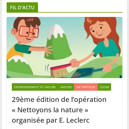
FIL D’ACTU
ENVIRONNEMENT ET NATURE
SAVOIRS
VIE PRATIQUE
ZOOM
29ème édition de l’opération
« Nettoyons la nature »
organisée par E. Leclerc