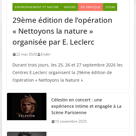
ENVIRONNEMENT ET NATURE
SAVOIRS
VIE PRATIQUE
ZOOM
29ème édition de l’opération
« Nettoyons la nature »
organisée par E. Leclerc
22 mai 2026
Ender
Durant trois jours, les 25, 26 et 27 septembre 2026 les
Centres E.Leclerc organisent la 29ème édition de
l’opération « Nettoyons la Nature ».
Célestin en concert : une
expérience intime et engagée à La
Scène Parisienne
10 novembre 2025