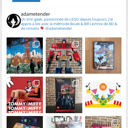
adametender
Un brin geek, passionnée de LEGO depuis toujours.
J'ai
appris à lire avec la méthode Boule & Bill
Lectrice de BD &
de romans
@adametender