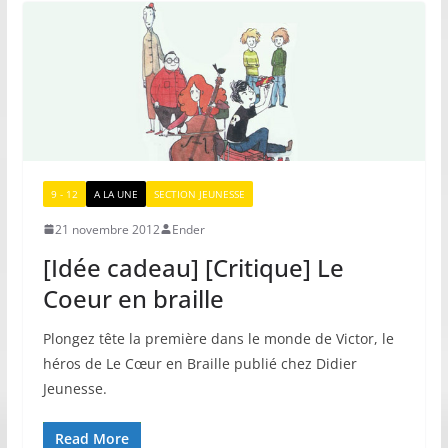
9 - 12
A LA UNE
SECTION JEUNESSE
21 novembre 2012
Ender
[Idée cadeau] [Critique] Le
Coeur en braille
Plongez tête la première dans le monde de Victor, le
héros de Le Cœur en Braille publié chez Didier
Jeunesse.
Read More