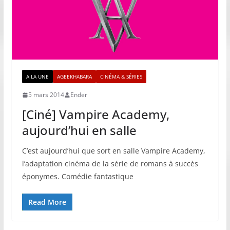
A LA UNE
AGEEKHABARA
CINÉMA & SÉRIES
5 mars 2014
Ender
[Ciné] Vampire Academy,
aujourd’hui en salle
C’est aujourd’hui que sort en salle Vampire Academy,
l’adaptation cinéma de la série de romans à succès
éponymes. Comédie fantastique
Read More