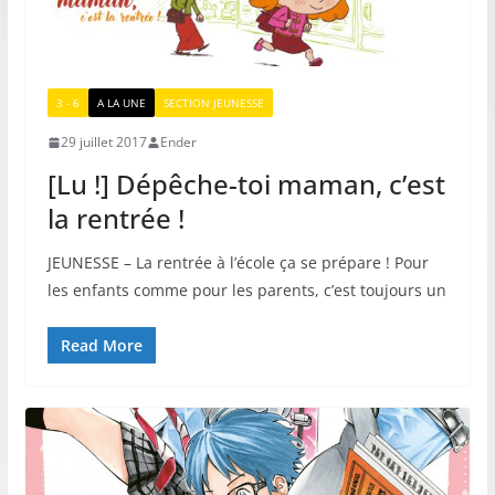
3 - 6
A LA UNE
SECTION JEUNESSE
29 juillet 2017
Ender
[Lu !] Dépêche-toi maman, c’est
la rentrée !
JEUNESSE – La rentrée à l’école ça se prépare ! Pour
les enfants comme pour les parents, c’est toujours un
Read More