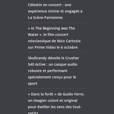
Célestin en concert : une
expérience intime et engagée à
La Scène Parisienne
« In The Beginning was The
Water », le film concert
néoclassique de Nico Cartosio
sur Prime Video le 6 octobre
Skullcandy dévoile le Crusher
540 Active : un casque audio
robuste et performant
spécialement conçu pour le
sport
« Dans la forêt » de Guido Ferro,
un imagier coloré et original
pour éveiller les sens des tout-
petits