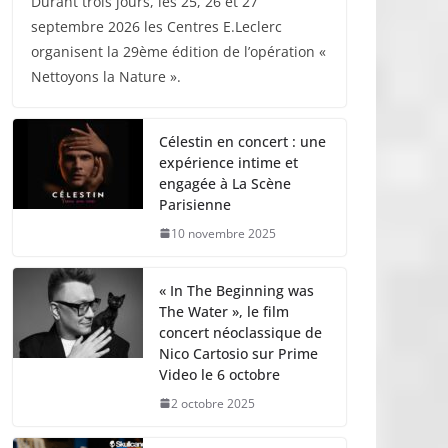
Durant trois jours, les 25, 26 et 27
septembre 2026 les Centres E.Leclerc
organisent la 29ème édition de l’opération «
Nettoyons la Nature ».
Célestin en concert : une
expérience intime et
engagée à La Scène
Parisienne
10 novembre 2025
« In The Beginning was
The Water », le film
concert néoclassique de
Nico Cartosio sur Prime
Video le 6 octobre
2 octobre 2025