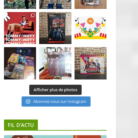
Afficher plus de photos
Abonnez-vous sur Instagram
FIL D’ACTU