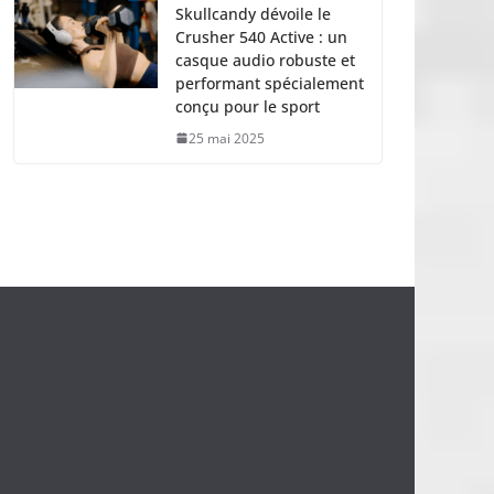
Skullcandy dévoile le
Crusher 540 Active : un
casque audio robuste et
performant spécialement
conçu pour le sport
25 mai 2025