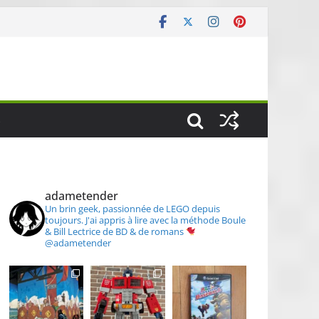
S
adametender
Un brin geek, passionnée de LEGO depuis
toujours.
J'ai appris à lire avec la méthode Boule
& Bill
Lectrice de BD & de romans
@adametender