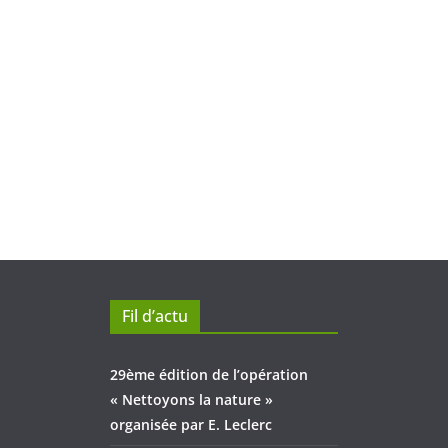
Fil d’actu
29ème édition de l’opération
« Nettoyons la nature »
organisée par E. Leclerc